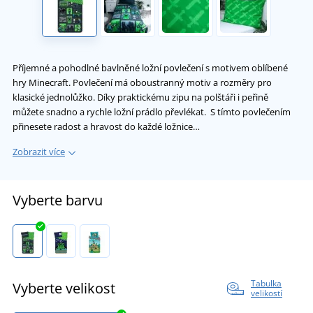
Příjemné a pohodlné bavlněné ložní povlečení s motivem oblíbené
hry Minecraft. Povlečení má oboustranný motiv a rozměry pro
klasické jednolůžko. Díky praktickému zipu na polštáři i peřině
můžete snadno a rychle ložní prádlo převlékat. S tímto povlečením
přinesete radost a hravost do každé ložnice…
Zobrazit více
Vyberte barvu
Tabulka
Vyberte velikost
velikostí