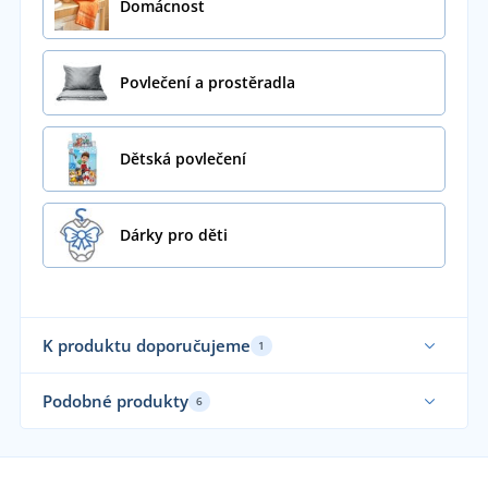
Domácnost
Povlečení a prostěradla
Dětská povlečení
Dárky pro děti
K produktu doporučujeme
1
Sami používáme
Podobné produkty
6