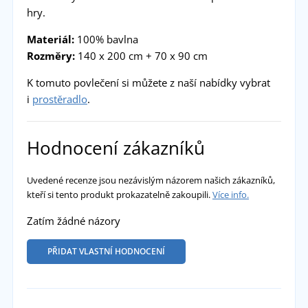
hry.
Materiál:
100% bavlna
Rozměry:
140 x 200 cm + 70 x 90 cm
K tomuto povlečení si můžete z naší nabídky vybrat
i
prostěradlo
.
Hodnocení zákazníků
Uvedené recenze jsou nezávislým názorem našich zákazníků,
kteří si tento produkt prokazatelně zakoupili.
Více info.
Zatím žádné názory
PŘIDAT VLASTNÍ HODNOCENÍ