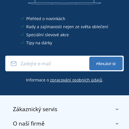
Přehled o novinkách
Rady a zajímavosti nejen ze světa oblečení
Speciální slevové akce
Tipy na dárky
PŘIHLÁSIT SE
Informace o
zpracování osobních údajů
.
Zákaznický servis
O naší firmě
Kontakt