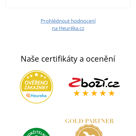
Prohlédnout hodnocení
na Heuréka.cz
Naše certifikáty a ocenění