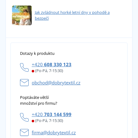
Jak zvládnout horké letní dny v pohodě a
bezpečí
Dotazy k produktu
+420
608 330 123
(Po-Pá, 7-15:30)
obchod@dobrytextil.cz
Poptáváte větší
množství pro firmu?
+420
703 144 599
(Po-Pá, 7-15:30)
firma@dobrytextil.cz