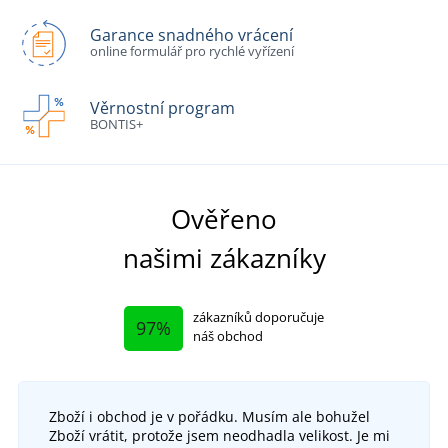
Garance snadného vrácení
online formulář pro rychlé vyřízení
Věrnostní program
BONTIS+
Ověřeno
našimi zákazníky
zákazníků doporučuje
97%
náš obchod
Zboží i obchod je v pořádku. Musím ale bohužel
Zboží vrátit, protože jsem neodhadla velikost. Je mi