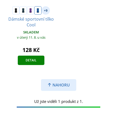
+9
Dámské sportovní tílko
Cool
SKLADEM
v úterý 11. 8.
u vás
128 Kč
DETAIL
NAHORU
Už jste viděli 1 produkt z 1.