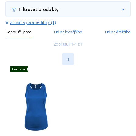
Filtrovat produkty
Zrušit vybrané filtry (1)
Doporučujeme
Od nejlevnějšího
Od nejdražšího
Zobrazuji 1-1 z 1
1
Funkční