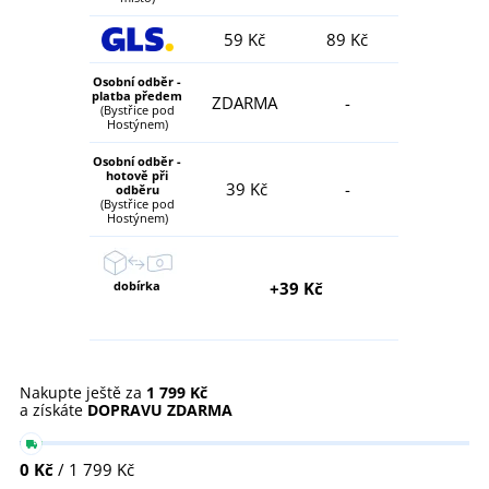
59 Kč
89 Kč
Osobní odběr -
platba předem
ZDARMA
-
(Bystřice pod
Hostýnem)
Osobní odběr -
hotově při
39 Kč
-
odběru
(Bystřice pod
Hostýnem)
dobírka
+39 Kč
Nakupte ještě za
1 799 Kč
a získáte
DOPRAVU ZDARMA
0 Kč
/ 1 799 Kč