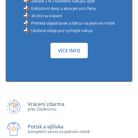
Získáte 2 % z každého nákupu zpět
Exkluzivní slevy a akce jen pro členy
30 dní na vrácení
Přehled objednávek a faktur na jednom místě
Uložené údaje pro rychlejší nákup
VÍCE INFO
Vrácení zdarma
přes Zásilkovnu
Potisk a výšivka
kompletní servis na jednom místě