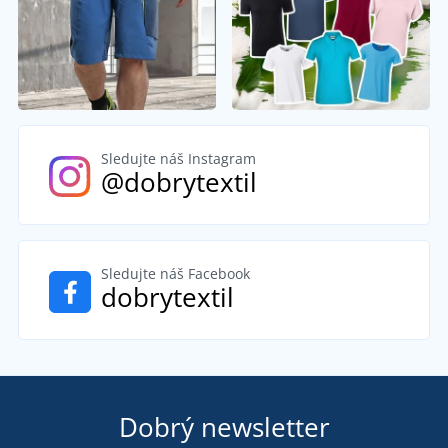
Sledujte náš Instagram
@dobrytextil
Sledujte náš Facebook
dobrytextil
Dobrý newsletter