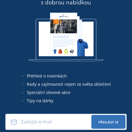
s dobrou nabídkou
Přehled o novinkách
Rady a zajímavosti nejen ze světa oblečení
Speciální slevové akce
Tipy na dárky
PŘIHLÁSIT SE