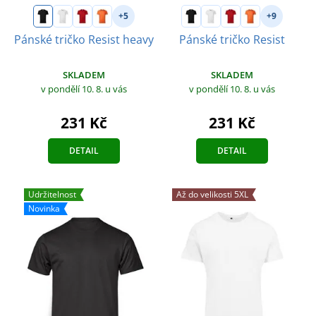
+5
+9
Pánské tričko Resist heavy
Pánské tričko Resist
SKLADEM
SKLADEM
v pondělí 10. 8.
u vás
v pondělí 10. 8.
u vás
231 Kč
231 Kč
DETAIL
DETAIL
Udržitelnost
Až do velikosti 5XL
Novinka