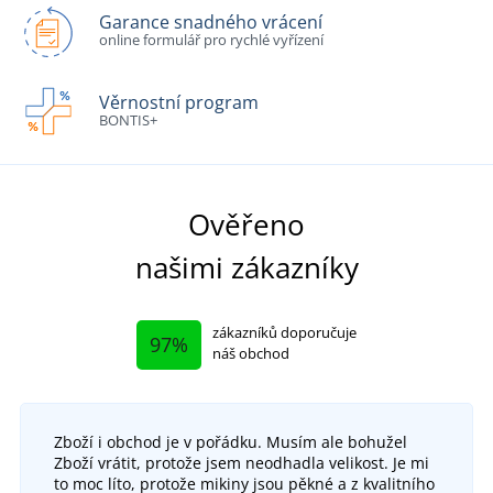
Garance snadného vrácení
online formulář pro rychlé vyřízení
Věrnostní program
BONTIS+
Ověřeno
našimi zákazníky
zákazníků doporučuje
97%
náš obchod
Zboží i obchod je v pořádku. Musím ale bohužel
Zboží vrátit, protože jsem neodhadla velikost. Je mi
to moc líto, protože mikiny jsou pěkné a z kvalitního