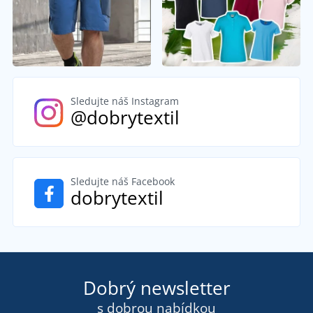
Sledujte náš Instagram
@dobrytextil
Sledujte náš Facebook
dobrytextil
Dobrý newsletter
s dobrou nabídkou