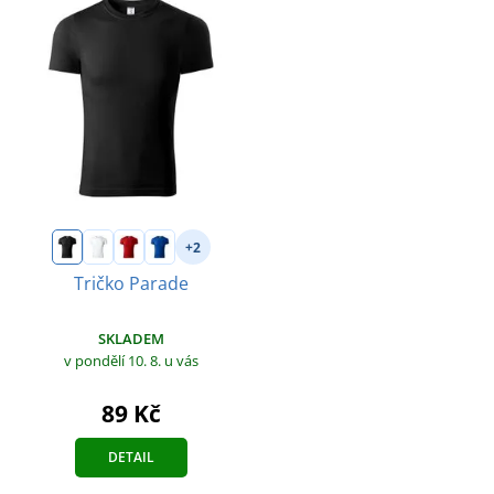
+2
Tričko Parade
SKLADEM
v pondělí 10. 8.
u vás
89 Kč
DETAIL