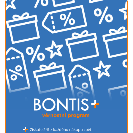
Získáte 2 % z každého nákupu zpět