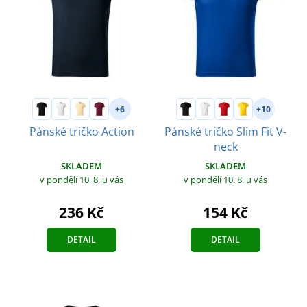
+6
+10
Pánské tričko Action
Pánské tričko Slim Fit V-
neck
SKLADEM
SKLADEM
v pondělí 10. 8.
u vás
v pondělí 10. 8.
u vás
236 Kč
154 Kč
DETAIL
DETAIL