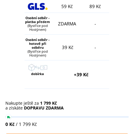
59 Kč
89 Kč
Osobní odběr -
platba předem
ZDARMA
-
(Bystřice pod
Hostýnem)
Osobní odběr -
hotově při
39 Kč
-
odběru
(Bystřice pod
Hostýnem)
dobírka
+39 Kč
Nakupte ještě za
1 799 Kč
a získáte
DOPRAVU ZDARMA
0 Kč
/ 1 799 Kč