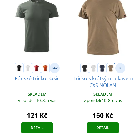
+42
+6
Pánské tričko Basic
Tričko s krátkým rukávem
CXS NOLAN
SKLADEM
SKLADEM
v pondělí 10. 8.
u vás
v pondělí 10. 8.
u vás
121 Kč
160 Kč
DETAIL
DETAIL