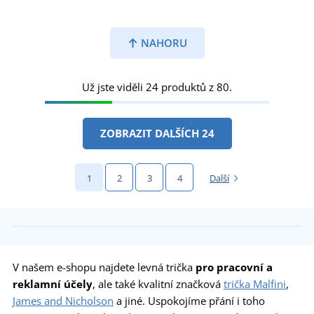
NAHORU
Už jste viděli 24 produktů z 80.
ZOBRAZIT DALŠÍCH 24
1
2
3
4
Další
V našem e-shopu najdete levná trička
pro pracovní a
reklamní účely
, ale také kvalitní značková
trička Malfini
,
James and Nicholson
a jiné. Uspokojíme přání i toho