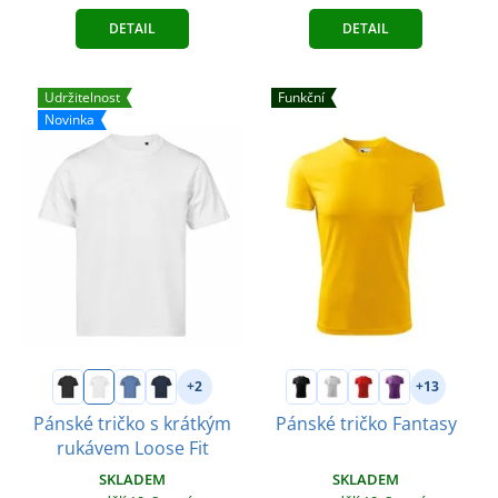
DETAIL
DETAIL
Udržitelnost
Funkční
Novinka
+2
+13
Pánské tričko s krátkým
Pánské tričko Fantasy
rukávem Loose Fit
SKLADEM
SKLADEM