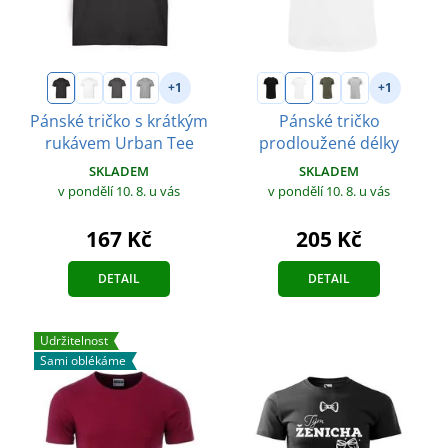
+1
+1
Pánské tričko s krátkým
Pánské tričko
rukávem Urban Tee
prodloužené délky
SKLADEM
SKLADEM
v pondělí 10. 8.
u vás
v pondělí 10. 8.
u vás
167 Kč
205 Kč
DETAIL
DETAIL
Udržitelnost
Sami oblékáme