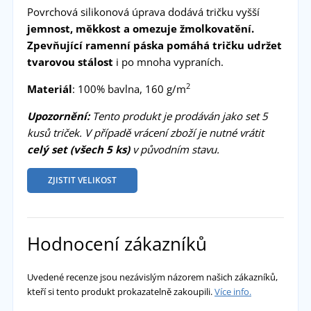
Povrchová silikonová úprava dodává tričku vyšší
jemnost, měkkost a omezuje žmolkovatění.
Zpevňující ramenní páska pomáhá tričku udržet
tvarovou stálost
i po mnoha vypraních.
2
Materiál
: 100% bavlna, 160 g/m
Upozornění:
Tento produkt je prodáván jako set 5
kusů triček. V případě vrácení zboží je nutné vrátit
celý set (všech 5 ks)
v původním stavu.
ZJISTIT VELIKOST
Hodnocení zákazníků
Uvedené recenze jsou nezávislým názorem našich zákazníků,
kteří si tento produkt prokazatelně zakoupili.
Více info.