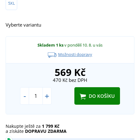
5XL
Vyberte variantu
Skladem
1 ks
v pondělí 10. 8.
u vás
Možnosti dopravy
569 Kč
470 Kč
bez DPH
-
+
DO KOŠÍKU
Nakupte ještě za
1 799 Kč
a získáte
DOPRAVU ZDARMA