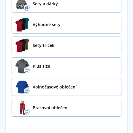
Sety a dárky
Výhodné sety
Sety triček
Plus size
Volnočasové oblečení
Pracovní oblečení