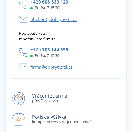
+420
608 330 123
(Po-Pá, 7-15:30)
obchod@dobrytextil.cz
Poptáváte větší
množství pro firmu?
+420
703 144 599
(Po-Pá, 7-15:30)
firma@dobrytextil.cz
Vrácení zdarma
přes Zásilkovnu
Potisk a výšivka
kompletní servis na jednom místě