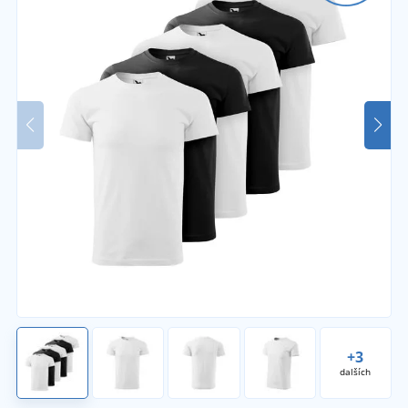
+3
dalších