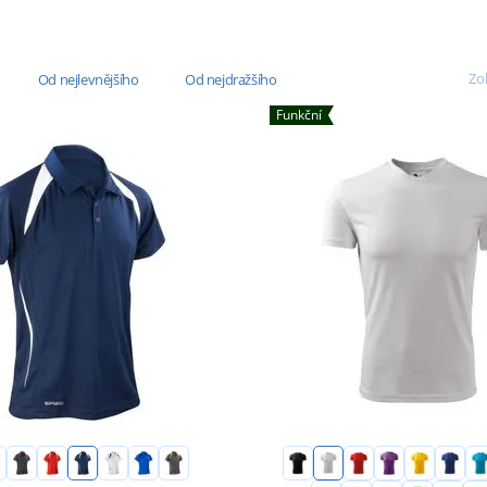
Zob
Od nejlevnějšího
Od nejdražšího
Funkční