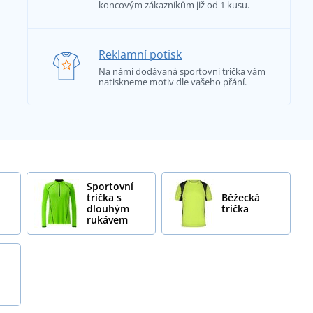
koncovým zákazníkům již od 1 kusu.
Reklamní potisk
Na námi dodávaná sportovní trička vám
natiskneme motiv dle vašeho přání.
Sportovní
trička s
Běžecká
dlouhým
trička
rukávem