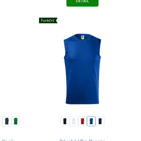
DETAIL
Funkční