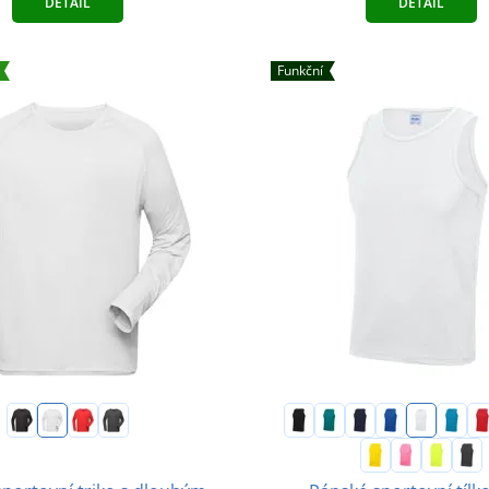
DETAIL
DETAIL
Funkční