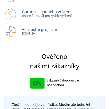
Garance snadného vrácení
online formulář pro rychlé vyřízení
Věrnostní program
BONTIS+
Ověřeno
našimi zákazníky
zákazníků doporučuje
97%
náš obchod
Zboží i obchod je v pořádku. Musím ale bohužel