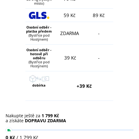
místo)
59 Kč
89 Kč
Osobní odběr -
platba předem
ZDARMA
-
(Bystřice pod
Hostýnem)
Osobní odběr -
hotově při
39 Kč
-
odběru
(Bystřice pod
Hostýnem)
dobírka
+39 Kč
Nakupte ještě za
1 799 Kč
a získáte
DOPRAVU ZDARMA
0 Kč
/ 1 799 Kč