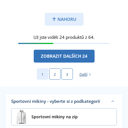
NAHORU
Už jste viděli 24 produktů z 64.
ZOBRAZIT DALŠÍCH 24
1
2
3
Další
Sportovní mikiny - vyberte si z podkategorií
Sportovní mikiny na zip