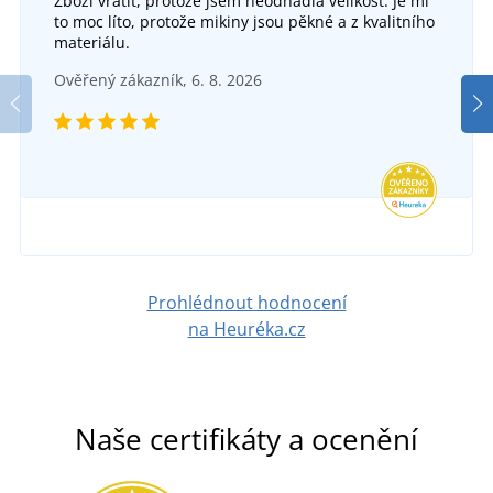
Zboží vrátit, protože jsem neodhadla velikost. Je mi
to moc líto, protože mikiny jsou pěkné a z kvalitního
materiálu.
Ověřený zákazník, 6. 8. 2026
Prohlédnout hodnocení
na Heuréka.cz
Naše certifikáty a ocenění