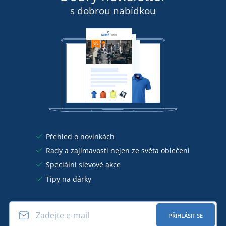
s dobrou nabídkou
Přehled o novinkách
Rady a zajímavosti nejen ze světa oblečení
Speciální slevové akce
Tipy na dárky
PŘIHLÁSIT SE