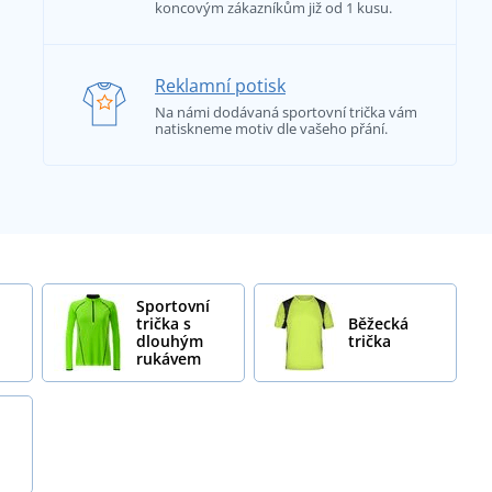
koncovým zákazníkům již od 1 kusu.
Reklamní potisk
Na námi dodávaná sportovní trička vám
natiskneme motiv dle vašeho přání.
Sportovní
trička s
Běžecká
dlouhým
trička
rukávem