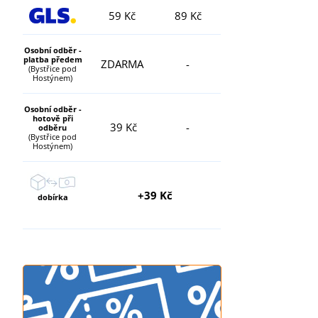
59 Kč
89 Kč
Osobní odběr -
platba předem
ZDARMA
-
(Bystřice pod
Hostýnem)
Osobní odběr -
hotově při
39 Kč
-
odběru
(Bystřice pod
Hostýnem)
+39 Kč
dobírka