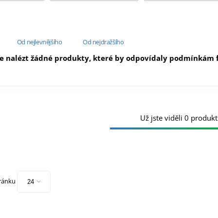
Od nejlevnějšího
Od nejdražšího
e nalézt žádné produkty, které by odpovídaly podmínkám fi
Už jste viděli 0 produkt
tránku