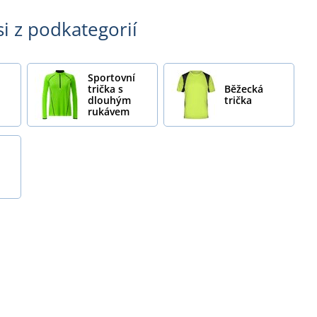
si z podkategorií
Sportovní
trička s
Běžecká
dlouhým
trička
rukávem