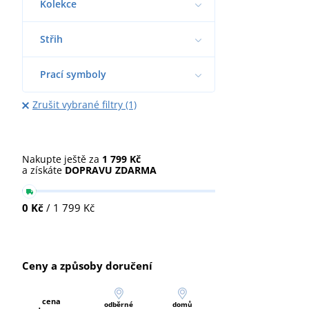
Kolekce
Střih
Prací symboly
Zrušit vybrané filtry (1)
Nakupte ještě za
1 799 Kč
a získáte
DOPRAVU ZDARMA
0 Kč
/ 1 799 Kč
Ceny a způsoby doručení
cena
odběrné
domů