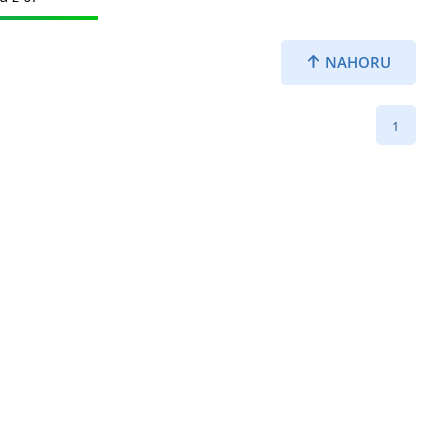
NAHORU
1