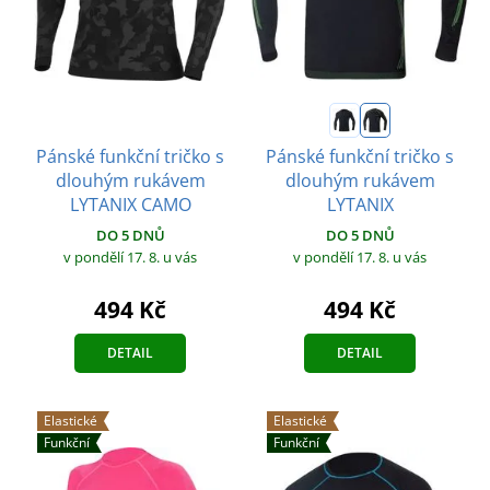
Pánské funkční tričko s
Pánské funkční tričko s
dlouhým rukávem
dlouhým rukávem
LYTANIX CAMO
LYTANIX
DO 5 DNŮ
DO 5 DNŮ
v pondělí 17. 8.
u vás
v pondělí 17. 8.
u vás
494 Kč
494 Kč
DETAIL
DETAIL
Elastické
Elastické
Funkční
Funkční