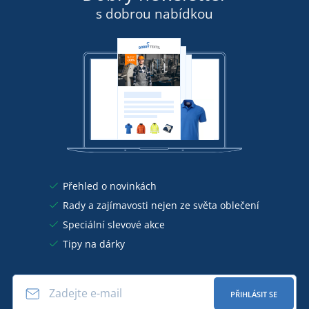
s dobrou nabídkou
Přehled o novinkách
Rady a zajímavosti nejen ze světa oblečení
Speciální slevové akce
Tipy na dárky
PŘIHLÁSIT SE