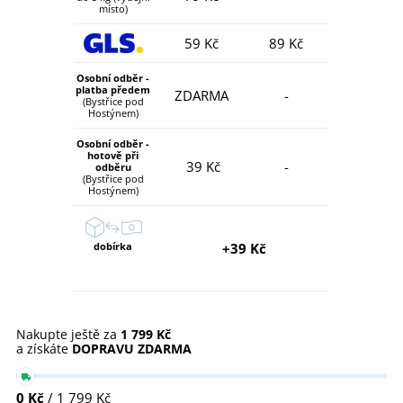
místo)
59 Kč
89 Kč
Osobní odběr -
platba předem
ZDARMA
-
(Bystřice pod
Hostýnem)
Osobní odběr -
hotově při
39 Kč
-
odběru
(Bystřice pod
Hostýnem)
dobírka
+39 Kč
Nakupte ještě za
1 799 Kč
a získáte
DOPRAVU ZDARMA
0 Kč
/ 1 799 Kč