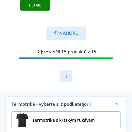
DETAIL
NAHORU
Už jste viděli 15 produktů z 15.
1
Termotrika - vyberte si z podkategorií
Termotrika s krátkým rukávem