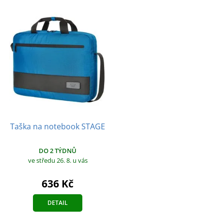
Taška na notebook STAGE
DO 2 TÝDNŮ
ve středu 26. 8.
u vás
636 Kč
DETAIL