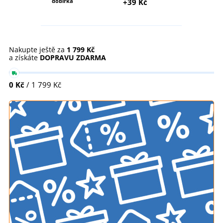
dobírka
+39 Kč
Nakupte ještě za
1 799 Kč
a získáte
DOPRAVU ZDARMA
0 Kč
/ 1 799 Kč