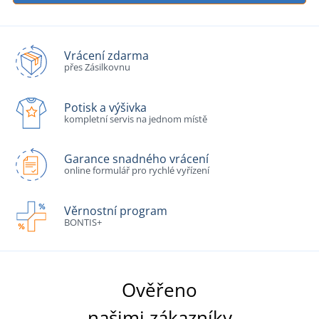
Vrácení zdarma
přes Zásilkovnu
Potisk a výšivka
kompletní servis na jednom místě
Garance snadného vrácení
online formulář pro rychlé vyřízení
Věrnostní program
BONTIS+
Ověřeno
našimi zákazníky