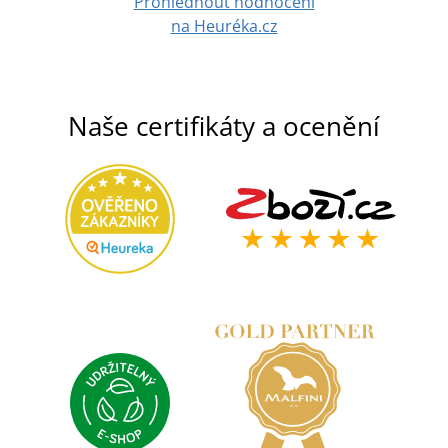
Prohlédnout hodnocení
na Heuréka.cz
Naše certifikáty a ocenění