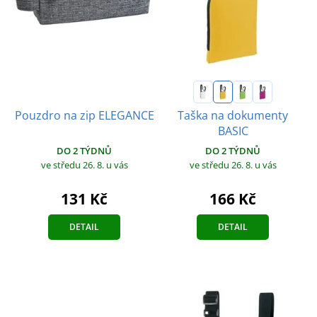
Taška na dokumenty
Pouzdro na zip ELEGANCE
BASIC
DO 2 TÝDNŮ
DO 2 TÝDNŮ
ve středu 26. 8.
u vás
ve středu 26. 8.
u vás
131 Kč
166 Kč
DETAIL
DETAIL