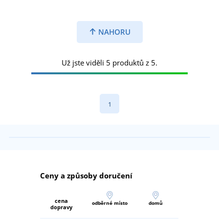
NAHORU
Už jste viděli 5 produktů z 5.
1
Ceny a způsoby doručení
cena
odběrné místo
domů
dopravy