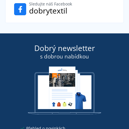
Sledujte náš Facebook
dobrytextil
Dobrý newsletter
s dobrou nabídkou
Přehled o novinkách