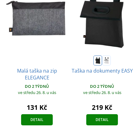
Malá taška na zip
Taška na dokumenty EASY
ELEGANCE
DO 2 TÝDNŮ
DO 2 TÝDNŮ
ve středu 26. 8.
u vás
ve středu 26. 8.
u vás
131 Kč
219 Kč
DETAIL
DETAIL