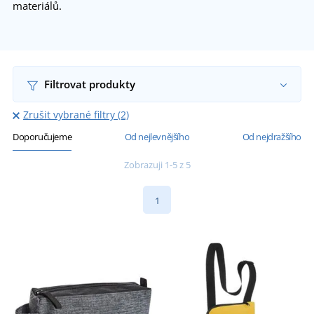
materiálů.
Filtrovat produkty
Zrušit vybrané filtry (2)
Doporučujeme
Od nejlevnějšího
Od nejdražšího
Zobrazuji 1-5 z 5
1