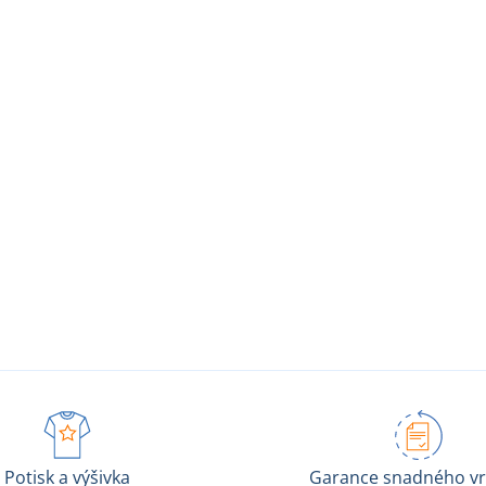
Potisk a výšivka
Garance snadného vr