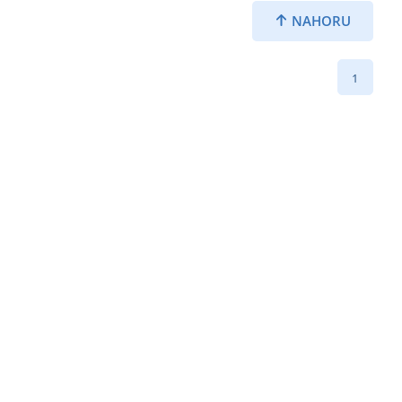
NAHORU
1