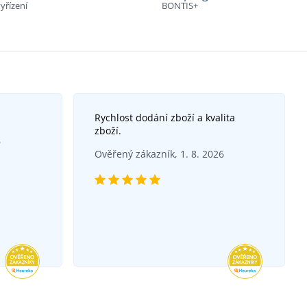
yřízení
BONTIS+
Rychlost dodání zboží a kvalita
zboží.
6
Ověřený zákazník, 1. 8. 2026