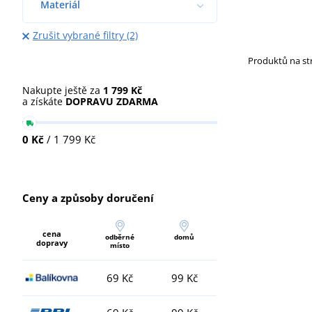
Materiál
Zrušit vybrané filtry (2)
Produktů na s
Nakupte ještě za
1 799 Kč
a získáte
DOPRAVU ZDARMA
0 Kč
/ 1 799 Kč
Ceny a způsoby doručení
cena
odběrné
domů
dopravy
místo
69 Kč
99 Kč