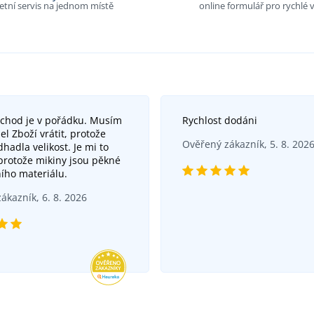
tní servis na jednom místě
online formulář pro rychlé v
bchod je v pořádku. Musím
Rychlost dodáni
el Zboží vrátit, protože
Ověřený zákazník, 5. 8. 202
hadla velikost. Je mi to
 protože mikiny jsou pěkné
ního materiálu.
ákazník, 6. 8. 2026