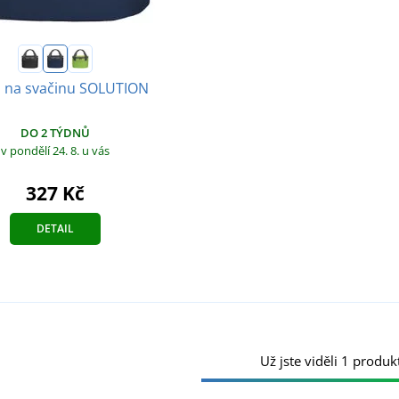
 na svačinu SOLUTION
DO 2 TÝDNŮ
v pondělí 24. 8.
u vás
327 Kč
DETAIL
Už jste viděli 1 produkt