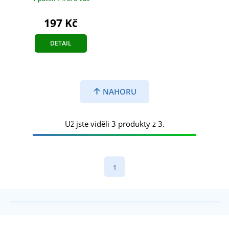
197 Kč
DETAIL
NAHORU
Už jste viděli 3 produkty z 3.
1