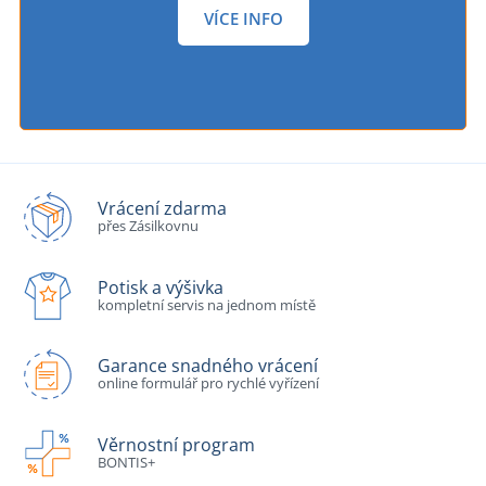
VÍCE INFO
Vrácení zdarma
přes Zásilkovnu
Potisk a výšivka
kompletní servis na jednom místě
Garance snadného vrácení
online formulář pro rychlé vyřízení
Věrnostní program
BONTIS+