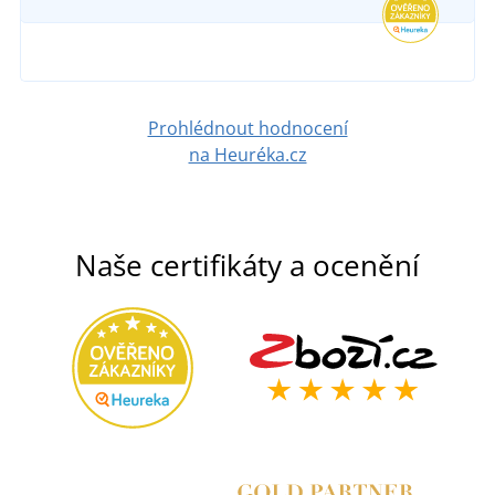
Prohlédnout hodnocení
na Heuréka.cz
Naše certifikáty a ocenění