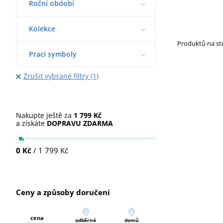
Roční období
Kolekce
Produktů na s
Prací symboly
Zrušit vybrané filtry (1)
Nakupte ještě za
1 799 Kč
a získáte
DOPRAVU ZDARMA
0 Kč
/ 1 799 Kč
Ceny a způsoby doručení
cena
odběrné
domů