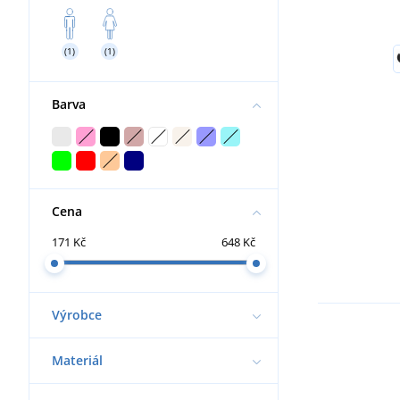
(1)
(1)
Barva
Cena
171 Kč
648 Kč
Výrobce
Materiál