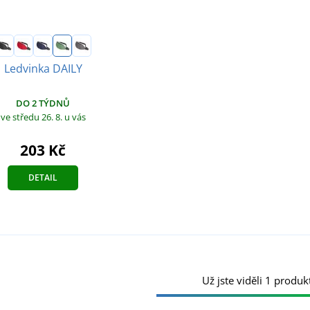
Ledvinka DAILY
DO 2 TÝDNŮ
ve středu 26. 8.
u vás
203 Kč
DETAIL
Už jste viděli 1 produkt