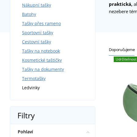
praktická,
al
Nákupní tašky
nezebere tém
Batohy
Tašky přes rameno
Sportovní tašky
Cestovní tašky
Doporučujeme
Tašky na notebook
Udržitelnost
Kosmetické taštičky
Tašky na dokumenty
Termotašky
Ledvinky
Filtry
Pohlaví