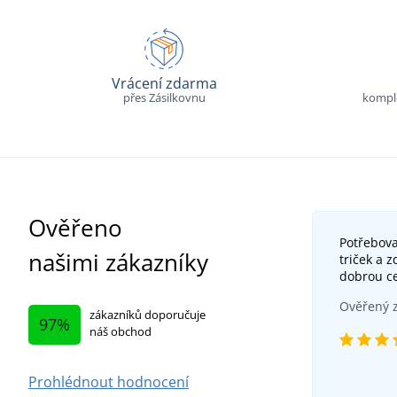
Vrácení zdarma
přes Zásilkovnu
komple
Ověřeno
Potřebova
našimi zákazníky
triček a 
dobrou c
Ověřený z
zákazníků doporučuje
97%
náš obchod
Prohlédnout hodnocení