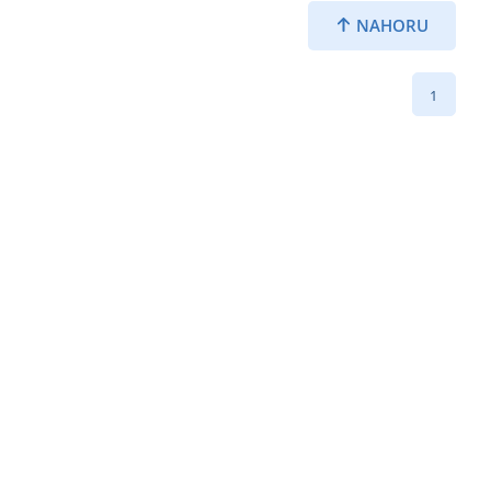
NAHORU
1