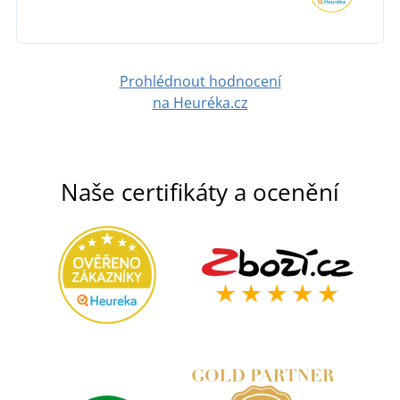
Prohlédnout hodnocení
na Heuréka.cz
Naše certifikáty a ocenění