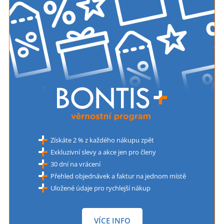
Získáte 2 % z každého nákupu zpět
Exkluzivní slevy a akce jen pro členy
30 dní na vrácení
Přehled objednávek a faktur na jednom místě
Uložené údaje pro rychlejší nákup
VÍCE INFO