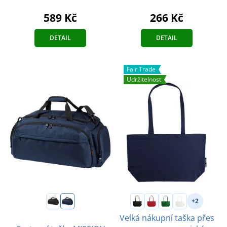
589 Kč
266 Kč
DETAIL
DETAIL
Fair Trade
Udržitelnost
+2
Velká nákupní taška přes