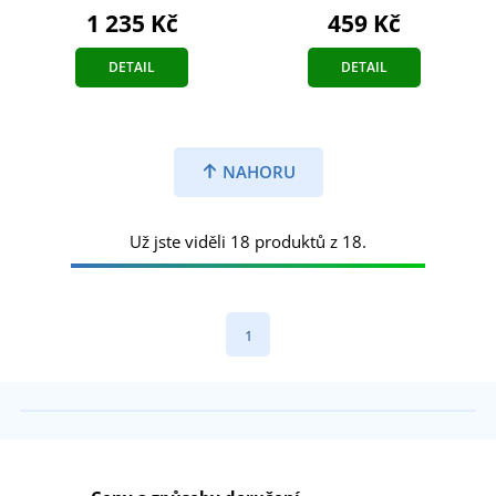
1 235 Kč
459 Kč
DETAIL
DETAIL
NAHORU
Už jste viděli 18 produktů z 18.
1