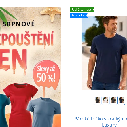
Udržitelnost
Novinka
Pánské tričko s krátkým
Luxury