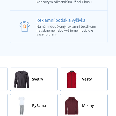
koncovým zákazníkům již od 1 kusu.
Reklamní potisk a výšivka
Na námi dodávaný reklamní textil vám
natiskneme nebo vyšijeme motiv dle
vašeho přání.
Svetry
Vesty
Pyžama
Mikiny