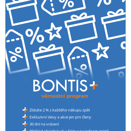
Získáte 2 % z každého nákupu zpět
Exkluzivní slevy a akce jen pro členy
30 dní na vrácení