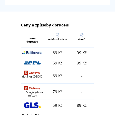
Ceny a způsoby doručení
cena
odběrné místo
domů
dopravy
69 Kč
99 Kč
69 Kč
99 Kč
69 Kč
-
do 5 kg (Z-BOX)
79 Kč
-
do 5 kg (výdejní
místo)
59 Kč
89 Kč