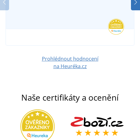
Prohlédnout hodnocení
na Heuréka.cz
Naše certifikáty a ocenění