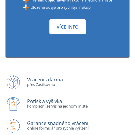
Přehled objednávek a faktur na jednom místě
Uložené údaje pro rychlejší nákup
VÍCE INFO
Vrácení zdarma
přes Zásilkovnu
Potisk a výšivka
kompletní servis na jednom místě
Garance snadného vrácení
online formulář pro rychlé vyřízení