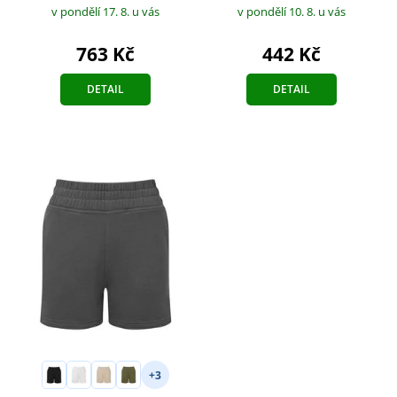
v pondělí 17. 8.
u vás
v pondělí 10. 8.
u vás
763 Kč
442 Kč
DETAIL
DETAIL
+3