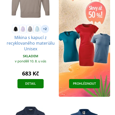
+2
Mikina s kapucí z
recyklovaného materiálu
Unisex
SKLADEM
v pondělí 10. 8.
u vás
683 Kč
DETAIL
PROHLÉDNOUT