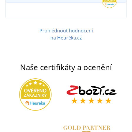
Prohlédnout hodnocení
na Heuréka.cz
Naše certifikáty a ocenění