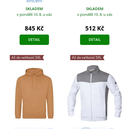
límcem
SKLADEM
SKLADEM
v pondělí 10. 8.
u vás
v pondělí 10. 8.
u vás
845 Kč
512 Kč
DETAIL
DETAIL
Až do velikosti 5XL
Až do velikosti 5XL