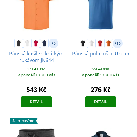
+5
+15
Pánská košile s krátkým
Pánská polokošile Urban
rukávem JN644
SKLADEM
SKLADEM
v pondělí 10. 8.
u vás
v pondělí 10. 8.
u vás
276 Kč
543 Kč
DETAIL
DETAIL
Sami nosíme