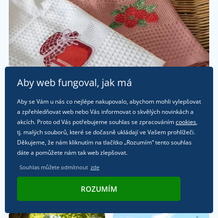
Aby web fungoval, jak má
Aby se Vám u nás co nejlépe nakupovalo, abychom mohli vylepšovat
a zpřehledňovat web nebo Vás informovat o skvělých novinkách a
akcích. Proto od Vás potřebujeme souhlas se zpracováním
cookies
,
tj. malých souborů, které se dočasně ukládají ve Vašem prohlížeči.
Děkujeme, že nám kliknutím na tlačítko „Rozumím“ tento souhlas
dáte a pomůžete nám tak web zlepšovat.
Souhlas můžete odmítnout
zde
ROZUMÍM