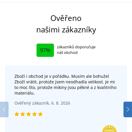
Ověřeno
našimi zákazníky
zákazníků doporučuje
97%
náš obchod
Zboží i obchod je v pořádku. Musím ale bohužel
Zboží vrátit, protože jsem neodhadla velikost. Je mi
to moc líto, protože mikiny jsou pěkné a z kvalitního
materiálu.
Ověřený zákazník, 6. 8. 2026