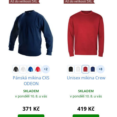
Až do velikosti 5XL
Až do velikosti 5XL
+2
+8
Pánská mikina CXS
Unisex mikina Crew
ODEON
SKLADEM
SKLADEM
v pondělí 10. 8.
u vás
v pondělí 10. 8.
u vás
419 Kč
371 Kč