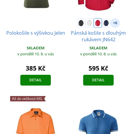
+6
Pánská košile s dlouhým
Polokošile s výšivkou Jelen
rukávem JN642
SKLADEM
SKLADEM
v pondělí 10. 8.
u vás
v pondělí 10. 8.
u vás
385 Kč
595 Kč
DETAIL
DETAIL
Až do velikosti 6XL