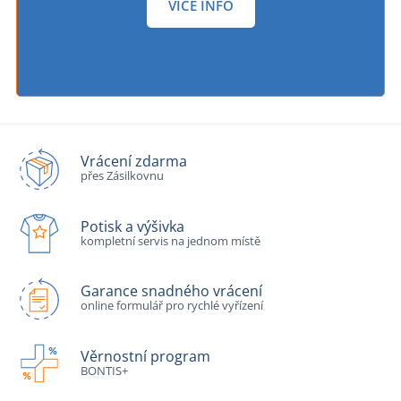
VÍCE INFO
Vrácení zdarma
přes Zásilkovnu
Potisk a výšivka
kompletní servis na jednom místě
Garance snadného vrácení
online formulář pro rychlé vyřízení
Věrnostní program
BONTIS+