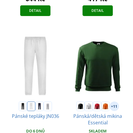
DETAIL
DETAIL
+11
Pánské tepláky JN036
Pánská/dětská mikina
Essential
DO 6 DNŮ
SKLADEM