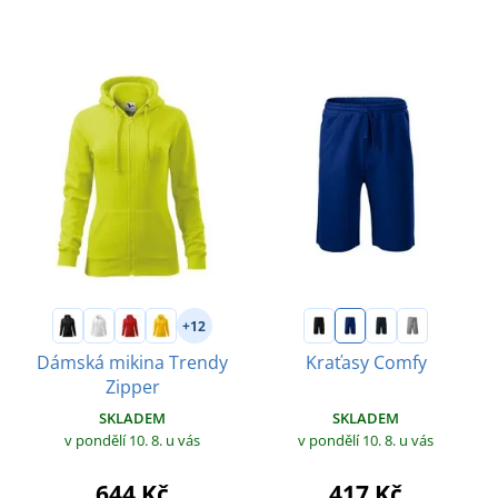
+12
Dámská mikina Trendy
Kraťasy Comfy
Zipper
SKLADEM
SKLADEM
v pondělí 10. 8.
u vás
v pondělí 10. 8.
u vás
417 Kč
644 Kč