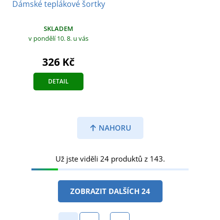
Dámské teplákové šortky
SKLADEM
v pondělí 10. 8.
u vás
326 Kč
DETAIL
NAHORU
Už jste viděli 24 produktů z 143.
ZOBRAZIT DALŠÍCH 24