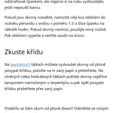
odstraňovat čpavkem, ale nejprve si na rubu vyzkoušejte,
jestli nepouští barvu.
Pokud jsou skvrny rozsáhlé, namočte celý kus oblečení do
roztoku peroxidu s vodou v poměru 1:3 a lžíce čpavku na
několik hodin. Pokud skvrny nezmizí, použijte nový roztok.
Pak oblečení vyperte a nechte usušit na slunci.
Zkuste křídu
Na
bavlněných
látkách můžete vyzkoušet skvrny od plísně
posypat křídou, položte na ni savý papír a přežehlete. Na
vlněných nebo hedvábných látkách potřete skvrny nejdříve
tamponem namočeným v terpentýnu a pak opět posypte
křídou přežehlete přes savý papír.
Podařilo se Vám skvrn od plísně zbavit? Odměňte se novým