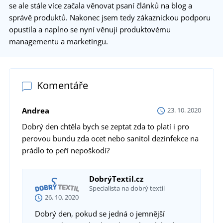
se ale stále více začala věnovat psaní článků na blog a
správě produktů. Nakonec jsem tedy zákaznickou podporu
opustila a naplno se nyní věnuji produktovému
managementu a marketingu.
Komentáře
Andrea
23. 10. 2020
Dobrý den chtěla bych se zeptat zda to platí i pro
perovou bundu zda ocet nebo sanitol dezinfekce na
prádlo to peří nepoškodí?
DobrýTextil.cz
Specialista na dobrý textil
26. 10. 2020
Dobrý den, pokud se jedná o jemnější