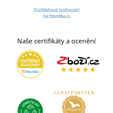
Prohlédnout hodnocení
na Heuréka.cz
Naše certifikáty a ocenění