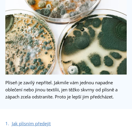
Plíseň je zavilý nepřítel. Jakmile vám jednou napadne
oblečení nebo jinou textilii, jen těžko skvrny od plísně a
zápach zcela odstraníte. Proto je lepší jim předcházet.
Jak plísním předejít