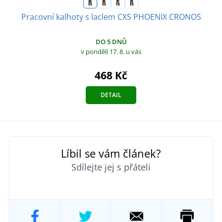
Pracovní kalhoty s laclem CXS PHOENIX CRONOS
DO 5 DNŮ
v pondělí 17. 8.
u vás
468 Kč
DETAIL
Líbil se vám článek?
Sdílejte jej s přáteli