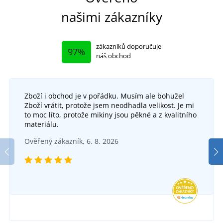
našimi zákazníky
zákazníků doporučuje
97%
náš obchod
Zboží i obchod je v pořádku. Musím ale bohužel
Zboží vrátit, protože jsem neodhadla velikost. Je mi
to moc líto, protože mikiny jsou pěkné a z kvalitního
materiálu.
Ověřený zákazník, 6. 8. 2026