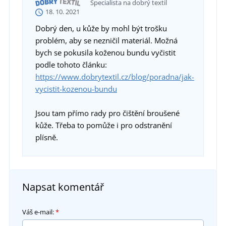
Specialista na dobrý textil
18. 10. 2021
Dobrý den, u kůže by mohl být trošku
problém, aby se nezničil materiál. Možná
bych se pokusila koženou bundu vyčistit
podle tohoto článku:
https://www.dobrytextil.cz/blog/poradna/jak-
vycistit-kozenou-bundu
Jsou tam přímo rady pro čištění broušené
kůže. Třeba to pomůže i pro odstranění
plísně.
Napsat komentář
Váš e-mail:
*