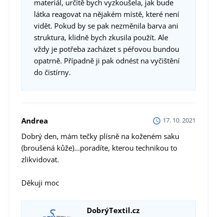
materiál, určitě bych vyzkoušela, jak bude
látka reagovat na nějakém místě, které není
vidět. Pokud by se pak nezměnila barva ani
struktura, klidně bych zkusila použít. Ale
vždy je potřeba zacházet s péřovou bundou
opatrně. Případně ji pak odnést na vyčištění
do čistírny.
Andrea
17. 10. 2021
Dobrý den, mám tečky plísně na koženém saku
(broušená kůže)...poradíte, kterou technikou to
zlikvidovat.
Děkuji moc
DobrýTextil.cz