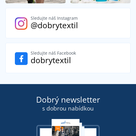
Sledujte náš Instagram
@dobrytextil
Sledujte náš Facebook
dobrytextil
Dobrý newsletter
s dobrou nabídkou