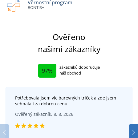
Věrnostní program
BONTIS+
Ověřeno
našimi zákazníky
zákazníků doporučuje
97%
náš obchod
Potřebovala jsem víc barevných triček a zde jsem
sehnala i za dobrou cenu.
Ověřený zákazník, 8. 8. 2026