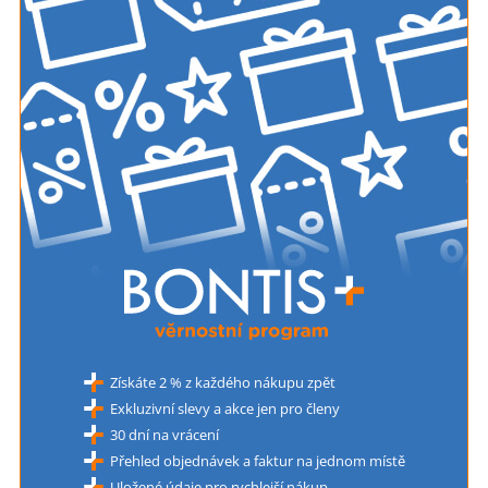
Získáte 2 % z každého nákupu zpět
Exkluzivní slevy a akce jen pro členy
30 dní na vrácení
Přehled objednávek a faktur na jednom místě
Uložené údaje pro rychlejší nákup