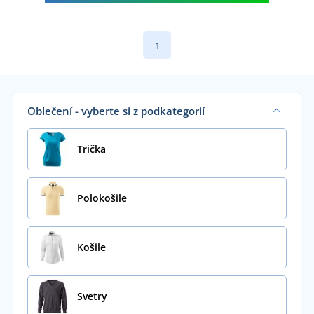
1
Oblečení - vyberte si z podkategorií
Trička
Polokošile
Košile
Svetry