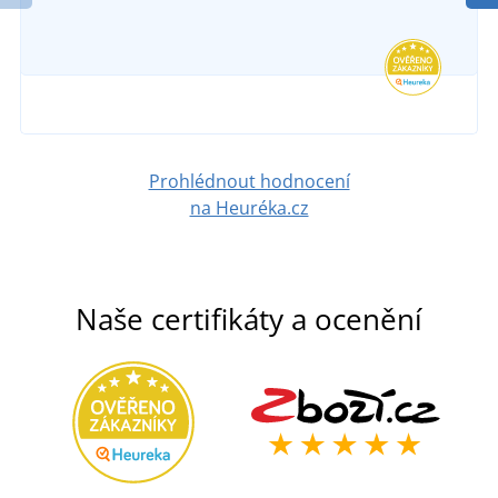
Prohlédnout hodnocení
na Heuréka.cz
Naše certifikáty a ocenění