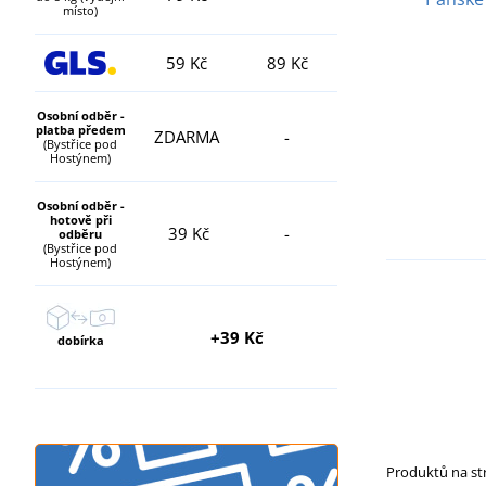
místo)
59 Kč
89 Kč
Osobní odběr -
platba předem
ZDARMA
-
(Bystřice pod
Hostýnem)
Osobní odběr -
hotově při
39 Kč
-
odběru
(Bystřice pod
Hostýnem)
+39 Kč
dobírka
Produktů na s