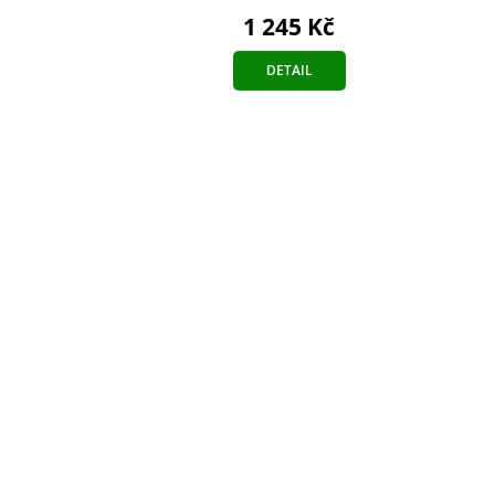
1 245 Kč
DETAIL