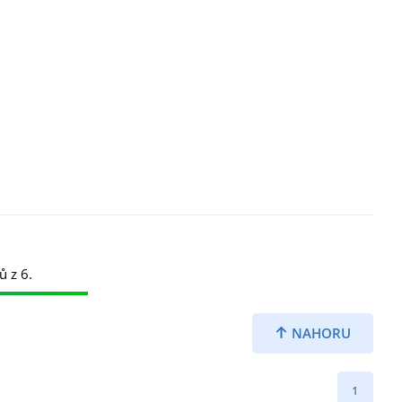
ů z 6.
NAHORU
1