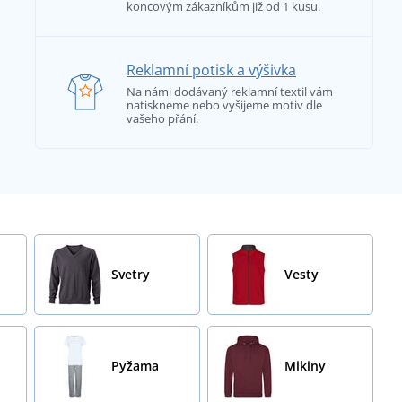
koncovým zákazníkům již od 1 kusu.
Reklamní potisk a výšivka
Na námi dodávaný reklamní textil vám
natiskneme nebo vyšijeme motiv dle
vašeho přání.
Svetry
Vesty
Pyžama
Mikiny