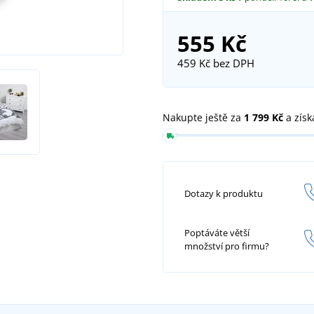
555 Kč
459 Kč
bez DPH
Nakupte ještě za
1 799 Kč
a získ
Dotazy k produktu
Poptáváte větší
množství pro firmu?