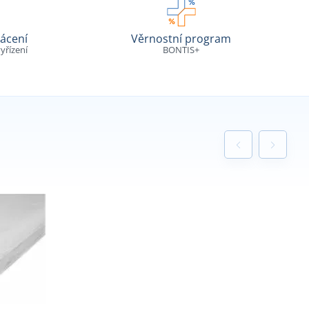
ácení
Věrnostní program
yřízení
BONTIS+