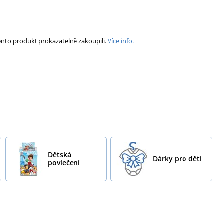
ento produkt prokazatelně zakoupili.
Více info.
Dětská
Dárky pro děti
povlečení