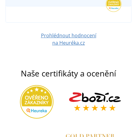
Prohlédnout hodnocení
na Heuréka.cz
Naše certifikáty a ocenění