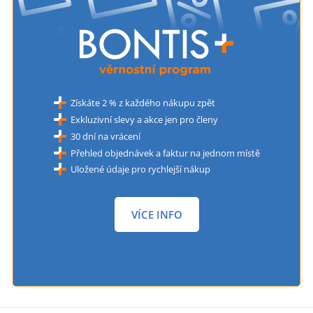
Získáte 2 % z každého nákupu zpět
Exkluzivní slevy a akce jen pro členy
30 dní na vrácení
Přehled objednávek a faktur na jednom místě
Uložené údaje pro rychlejší nákup
VÍCE INFO