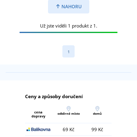
NAHORU
Už jste viděli 1 produkt z 1.
1
Ceny a způsoby doručení
cena
odběrné místo
domů
dopravy
69 Kč
99 Kč