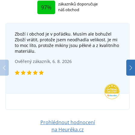
zákazníků doporučuje
97%
náš obchod
Zboží i obchod je v pořádku. Musím ale bohužel
Zboží vrátit, protože jsem neodhadla velikost. Je mi
to moc líto, protože mikiny jsou pěkné a z kvalitního
materiálu.
Ověřený zákazník, 6. 8. 2026
Prohlédnout hodnocení
na Heuréka.cz