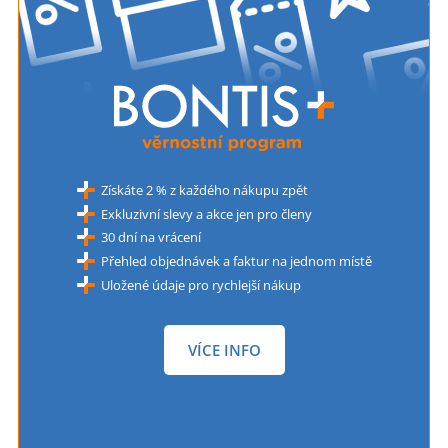
Získáte 2 % z každého nákupu zpět
Exkluzivní slevy a akce jen pro členy
30 dní na vrácení
Přehled objednávek a faktur na jednom místě
Uložené údaje pro rychlejší nákup
VÍCE INFO