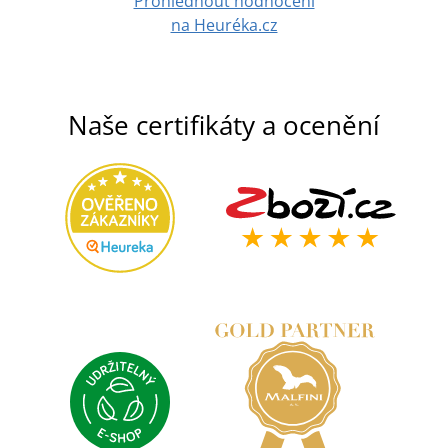
Prohlédnout hodnocení
na Heuréka.cz
Naše certifikáty a ocenění