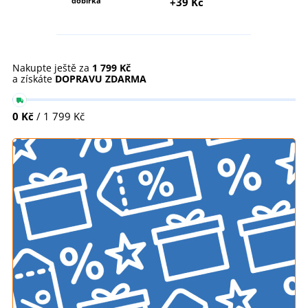
dobírka
+39 Kč
Nakupte ještě za
1 799 Kč
a získáte
DOPRAVU ZDARMA
0 Kč
/ 1 799 Kč