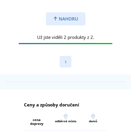
NAHORU
Už jste viděli 2 produkty z 2.
1
Ceny a způsoby doručení
cena
odběrné místo
domů
dopravy