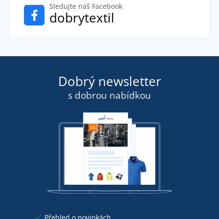
Sledujte náš Facebook
dobrytextil
Dobrý newsletter
s dobrou nabídkou
Přehled o novinkách