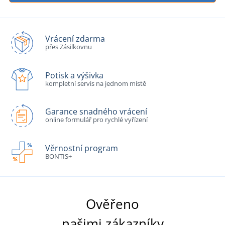
Vrácení zdarma
přes Zásilkovnu
Potisk a výšivka
kompletní servis na jednom místě
Garance snadného vrácení
online formulář pro rychlé vyřízení
Věrnostní program
BONTIS+
Ověřeno
našimi zákazníky