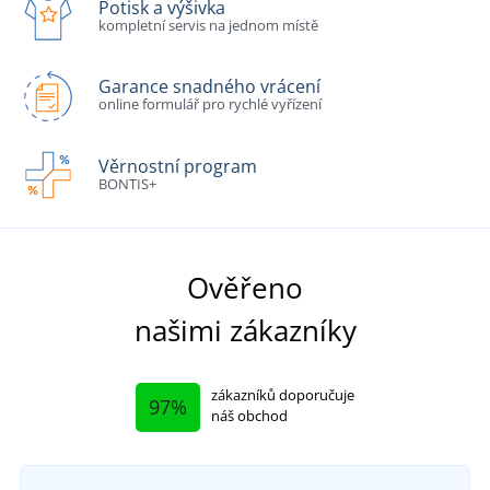
Potisk a výšivka
kompletní servis na jednom místě
Garance snadného vrácení
online formulář pro rychlé vyřízení
Věrnostní program
BONTIS+
Ověřeno
našimi zákazníky
zákazníků doporučuje
97%
náš obchod