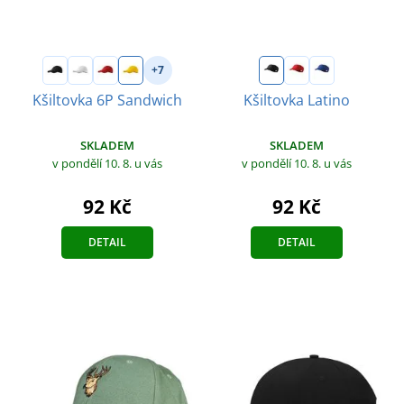
+7
Kšiltovka 6P Sandwich
Kšiltovka Latino
SKLADEM
SKLADEM
v pondělí 10. 8.
u vás
v pondělí 10. 8.
u vás
92 Kč
92 Kč
DETAIL
DETAIL