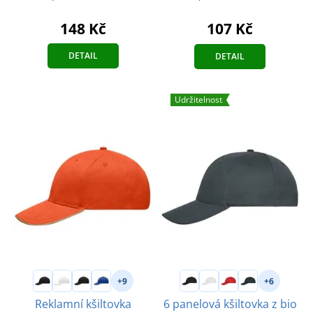
148 Kč
107 Kč
DETAIL
DETAIL
Udržitelnost
+9
+6
Reklamní kšiltovka
6 panelová kšiltovka z bio