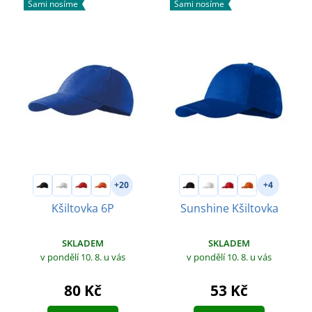
Sami nosíme
Sami nosíme
+20
+4
Kšiltovka 6P
Sunshine Kšiltovka
SKLADEM
SKLADEM
v pondělí 10. 8.
u vás
v pondělí 10. 8.
u vás
80 Kč
53 Kč