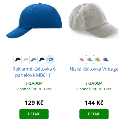
+20
Reklamní kšiltovka 6
Nízká kšiltovka Vintage
panelová MB6111
SKLADEM
SKLADEM
v pondělí 10. 8.
u vás
v pondělí 10. 8.
u vás
144 Kč
129 Kč
DETAIL
DETAIL