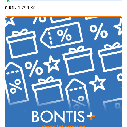
0 Kč
/ 1 799 Kč