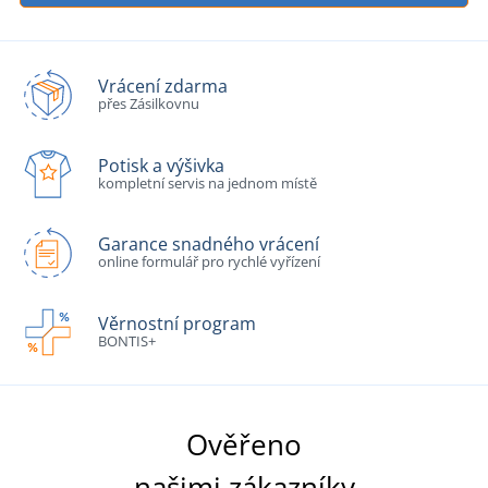
Vrácení zdarma
přes Zásilkovnu
Potisk a výšivka
kompletní servis na jednom místě
Garance snadného vrácení
online formulář pro rychlé vyřízení
Věrnostní program
BONTIS+
Ověřeno
našimi zákazníky