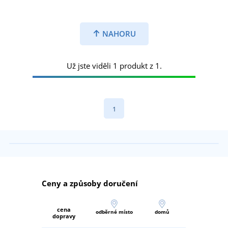
NAHORU
Už jste viděli 1 produkt z 1.
1
Ceny a způsoby doručení
cena
odběrné místo
domů
dopravy