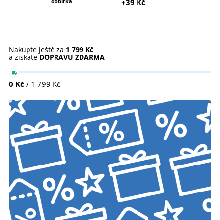
dobírka
+39 Kč
Nakupte ještě za
1 799 Kč
a získáte
DOPRAVU ZDARMA
0 Kč
/ 1 799 Kč