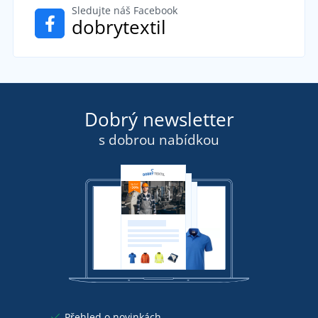
Sledujte náš Facebook
dobrytextil
Dobrý newsletter
s dobrou nabídkou
Přehled o novinkách