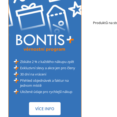
Produktů na s
Získáte 2 % z každého nákupu zpět
Exkluzivní slevy a akce jen pro členy
30 dní na vrácení
Přehled objednávek a faktur na
jednom místě
Uložené údaje pro rychlejší nákup
VÍCE INFO