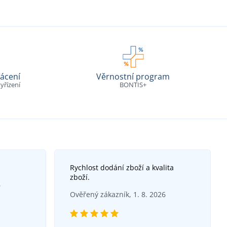
ácení
Věrnostní program
yřízení
BONTIS+
Rychlost dodání zboží a kvalita
zboží.
6
Ověřený zákazník, 1. 8. 2026