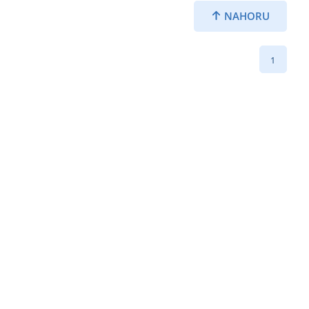
NAHORU
1