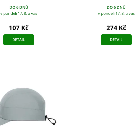
DO 6 DNŮ
DO 6 DNŮ
v pondělí 17. 8.
u vás
v pondělí 17. 8.
u vás
274 Kč
107 Kč
DETAIL
DETAIL