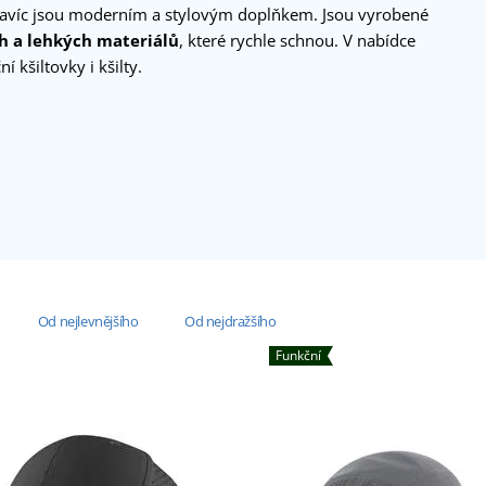
 navíc jsou moderním a stylovým doplňkem. Jsou vyrobené
h a lehkých materiálů
, které rychle schnou. V nabídce
í kšiltovky i kšilty.
Od nejlevnějšího
Od nejdražšího
Funkční