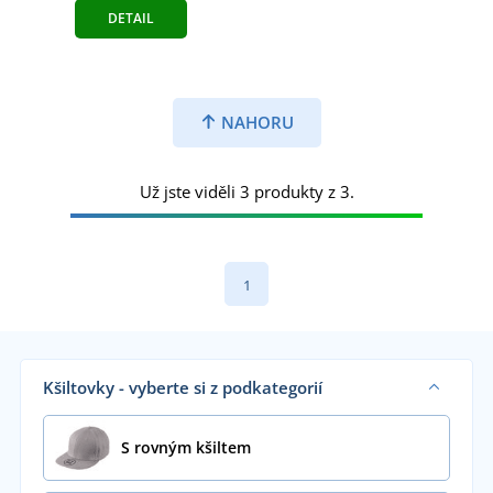
DETAIL
NAHORU
Už jste viděli 3 produkty z 3.
1
Kšiltovky - vyberte si z podkategorií
S rovným kšiltem