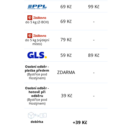
69 Kč
99 Kč
69 Kč
-
do 5 kg (Z-BOX)
79 Kč
-
do 5 kg (výdejní
místo)
59 Kč
89 Kč
Osobní odběr -
platba předem
ZDARMA
-
(Bystřice pod
Hostýnem)
Osobní odběr -
hotově při
39 Kč
-
odběru
(Bystřice pod
Hostýnem)
dobírka
+39 Kč