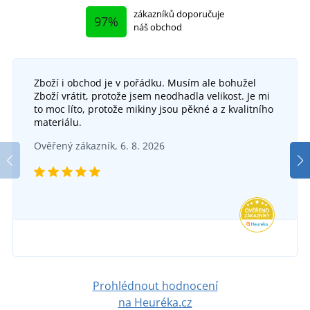
zákazníků doporučuje
97%
náš obchod
Zboží i obchod je v pořádku. Musím ale bohužel
Zboží vrátit, protože jsem neodhadla velikost. Je mi
to moc líto, protože mikiny jsou pěkné a z kvalitního
materiálu.
Ověřený zákazník, 6. 8. 2026
Prohlédnout hodnocení
na Heuréka.cz