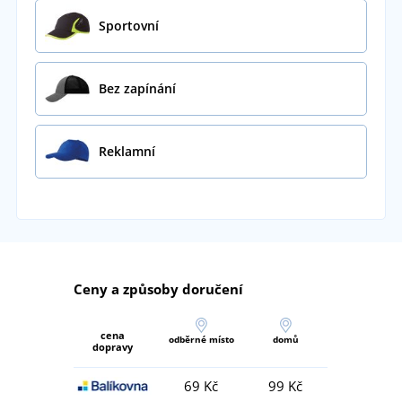
Sportovní
Bez zapínání
Reklamní
Ceny a způsoby doručení
cena
odběrné místo
domů
dopravy
69 Kč
99 Kč