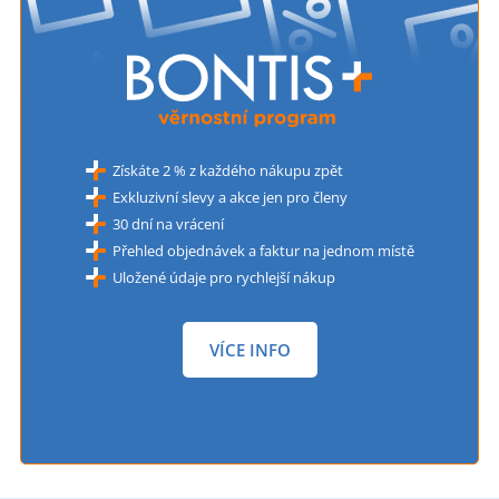
Získáte 2 % z každého nákupu zpět
Exkluzivní slevy a akce jen pro členy
30 dní na vrácení
Přehled objednávek a faktur na jednom místě
Uložené údaje pro rychlejší nákup
VÍCE INFO