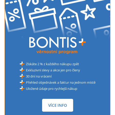
Získáte 2 % z každého nákupu zpět
Exkluzivní slevy a akce jen pro členy
30 dní na vrácení
Přehled objednávek a faktur na jednom místě
Uložené údaje pro rychlejší nákup
VÍCE INFO