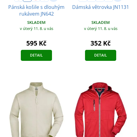
Pánská košile s dlouhým
Dámská větrovka JN1131
rukávem JN642
SKLADEM
SKLADEM
v úterý 11. 8.
u vás
v úterý 11. 8.
u vás
352 Kč
595 Kč
DETAIL
DETAIL