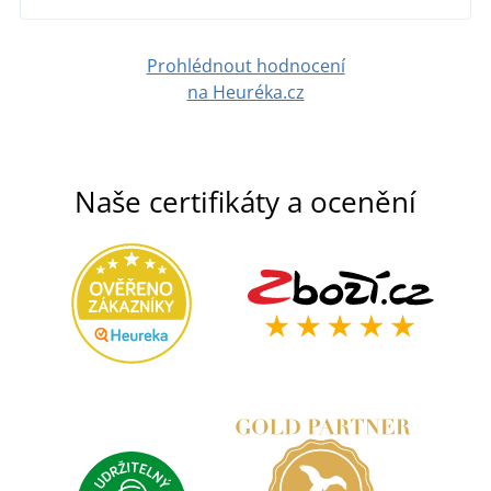
Prohlédnout hodnocení
na Heuréka.cz
Naše certifikáty a ocenění