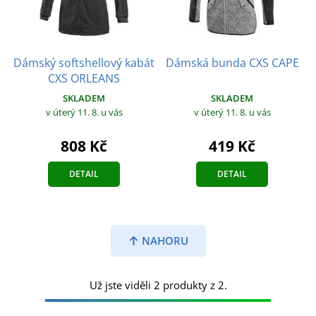
Dámský softshellový kabát
Dámská bunda CXS CAPE
CXS ORLEANS
SKLADEM
SKLADEM
v úterý 11. 8.
u vás
v úterý 11. 8.
u vás
419 Kč
808 Kč
DETAIL
DETAIL
NAHORU
Už jste viděli 2 produkty z 2.