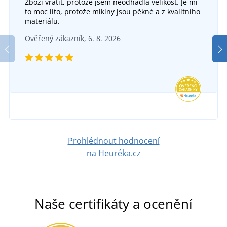
Zboží vrátit, protože jsem neodhadla velikost. Je mi
to moc líto, protože mikiny jsou pěkné a z kvalitního
materiálu.
Ověřený zákazník, 6. 8. 2026
Prohlédnout hodnocení
na Heuréka.cz
Naše certifikáty a ocenění