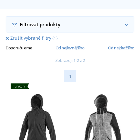
Filtrovat produkty
Zrušit vybrané filtry (1)
Doporučujeme
Od nejlevnějšího
Od nejdražšího
Zobrazuji 1-2 z 2
1
Funkční