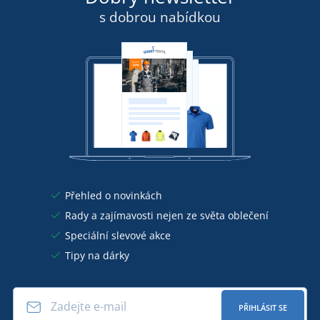
s dobrou nabídkou
Přehled o novinkách
Rady a zajímavosti nejen ze světa oblečení
Speciální slevové akce
Tipy na dárky
PŘIHLÁSIT SE