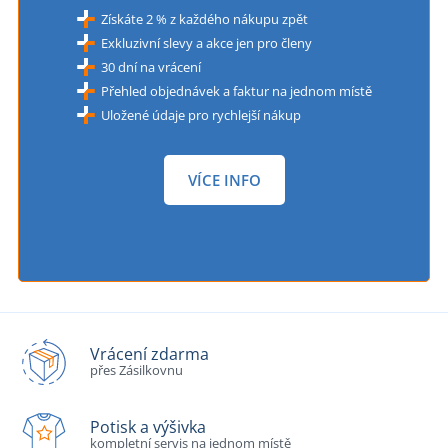
Získáte 2 % z každého nákupu zpět
Exkluzivní slevy a akce jen pro členy
30 dní na vrácení
Přehled objednávek a faktur na jednom místě
Uložené údaje pro rychlejší nákup
VÍCE INFO
Vrácení zdarma
přes Zásilkovnu
Potisk a výšivka
kompletní servis na jednom místě