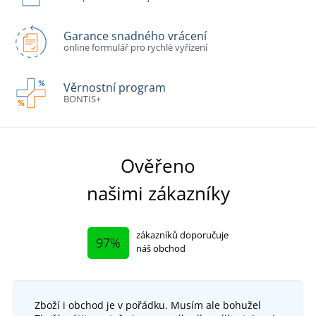
Garance snadného vrácení
online formulář pro rychlé vyřízení
Věrnostní program
BONTIS+
Ověřeno
našimi zákazníky
zákazníků doporučuje
97%
náš obchod
Zboží i obchod je v pořádku. Musím ale bohužel