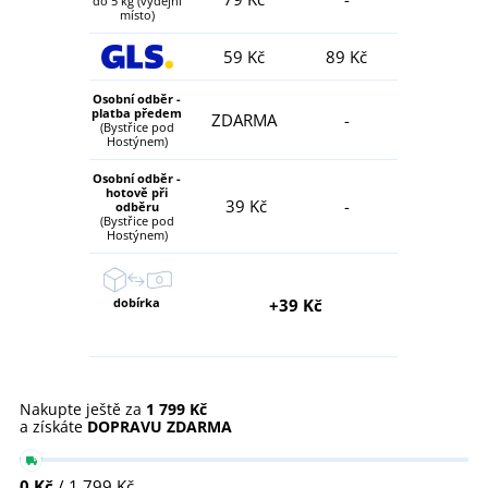
do 5 kg (výdejní
místo)
59 Kč
89 Kč
Osobní odběr -
platba předem
ZDARMA
-
(Bystřice pod
Hostýnem)
Osobní odběr -
hotově při
39 Kč
-
odběru
(Bystřice pod
Hostýnem)
dobírka
+39 Kč
Nakupte ještě za
1 799 Kč
a získáte
DOPRAVU ZDARMA
0 Kč
/ 1 799 Kč