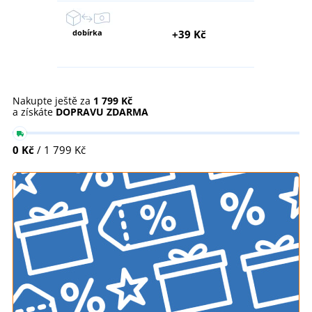
dobírka
+39 Kč
Nakupte ještě za
1 799 Kč
a získáte
DOPRAVU ZDARMA
0 Kč
/ 1 799 Kč