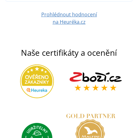
Prohlédnout hodnocení
na Heuréka.cz
Naše certifikáty a ocenění