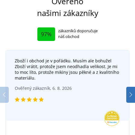
Ověřeno
našimi zákazníky
zákazníků doporučuje
97%
náš obchod
Zboží i obchod je v pořádku. Musím ale bohužel
Zboží vrátit, protože jsem neodhadla velikost. Je mi
to moc líto, protože mikiny jsou pěkné a z kvalitního
materiálu.
Ověřený zákazník, 6. 8. 2026