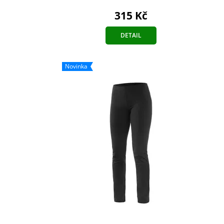
315 Kč
DETAIL
Novinka