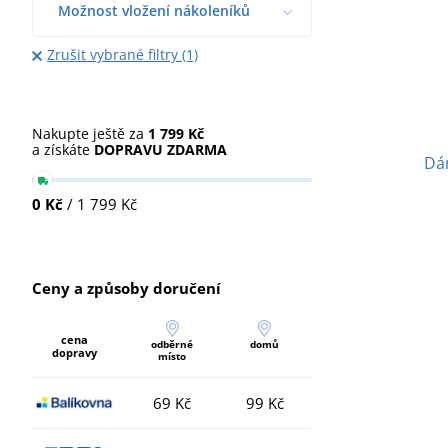
Možnost vložení nákoleníků
Zrušit vybrané filtry (1)
Nakupte ještě za
1 799 Kč
a získáte
DOPRAVU ZDARMA
Dá
0 Kč
/ 1 799 Kč
Ceny a způsoby doručení
cena
odběrné
domů
dopravy
místo
69 Kč
99 Kč