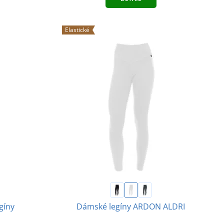
Elastické
gíny
Dámské legíny ARDON ALDRI