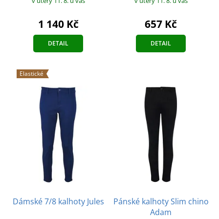
v úterý 11. 8.
u vás
v úterý 11. 8.
u vás
1 140 Kč
657 Kč
DETAIL
DETAIL
Elastické
Dámské 7/8 kalhoty Jules
Pánské kalhoty Slim chino
Adam