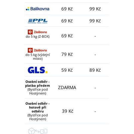
69 Kč
99 Kč
69 Kč
99 Kč
69 Kč
-
do 5 kg (Z-BOX)
79 Kč
-
do 5 kg (výdejní
místo)
59 Kč
89 Kč
Osobní odběr -
platba předem
ZDARMA
-
(Bystřice pod
Hostýnem)
Osobní odběr -
hotově při
39 Kč
-
odběru
(Bystřice pod
Hostýnem)