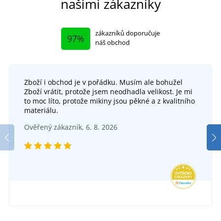
našimi zákazníky
zákazníků doporučuje
97%
náš obchod
Zboží i obchod je v pořádku. Musím ale bohužel
Zboží vrátit, protože jsem neodhadla velikost. Je mi
to moc líto, protože mikiny jsou pěkné a z kvalitního
materiálu.
Ověřený zákazník, 6. 8. 2026