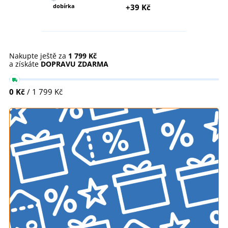
dobírka
+39 Kč
Nakupte ještě za
1 799 Kč
a získáte
DOPRAVU ZDARMA
0 Kč
/ 1 799 Kč