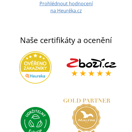
Prohlédnout hodnocení
na Heuréka.cz
Naše certifikáty a ocenění