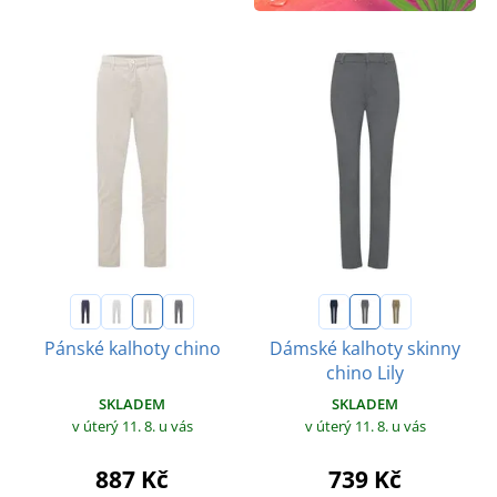
Pánské kalhoty chino
Dámské kalhoty skinny
chino Lily
SKLADEM
SKLADEM
v úterý 11. 8.
u vás
v úterý 11. 8.
u vás
887 Kč
739 Kč