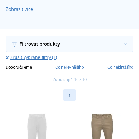
Zobrazit více
Filtrovat produkty
Zrušit vybrané filtry (1)
Doporučujeme
Od nejlevnějšího
Od nejdražšího
Zobrazuji 1-10 z 10
1