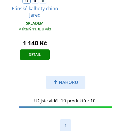
Pánské kalhoty chino
Jared
SKLADEM
v úterý 11. 8.
u vás
1 140 Kč
DETAIL
NAHORU
Už jste viděli 10 produktů z 10.
1