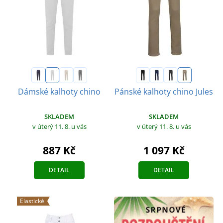
Dámské kalhoty chino
Pánské kalhoty chino Jules
SKLADEM
SKLADEM
v úterý 11. 8.
u vás
v úterý 11. 8.
u vás
887 Kč
1 097 Kč
DETAIL
DETAIL
Elastické