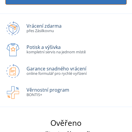
Vrácení zdarma
přes Zásilkovnu
Potisk a výšivka
kompletní servis na jednom místě
Garance snadného vrácení
online formulář pro rychlé vyřízení
Věrnostní program
BONTIS+
Ověřeno