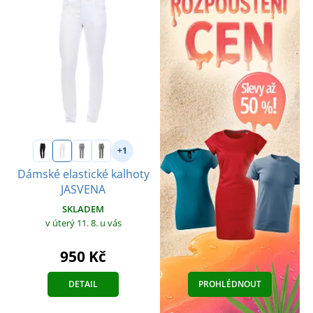
+1
Dámské elastické kalhoty
JASVENA
SKLADEM
v úterý 11. 8.
u vás
950 Kč
DETAIL
PROHLÉDNOUT