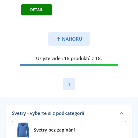
DETAIL
NAHORU
Už jste viděli 18 produktů z 18.
1
Svetry - vyberte si z podkategorií
Svetry bez zapínání