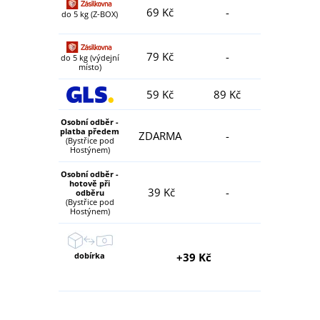
69 Kč
-
do 5 kg (Z-BOX)
79 Kč
-
do 5 kg (výdejní
místo)
59 Kč
89 Kč
Osobní odběr -
platba předem
ZDARMA
-
(Bystřice pod
Hostýnem)
Osobní odběr -
hotově při
39 Kč
-
odběru
(Bystřice pod
Hostýnem)
dobírka
+39 Kč