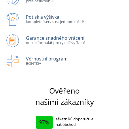
přes Zásilkovnu
Potisk a výšivka
kompletní servis na jednom místě
Garance snadného vrácení
online formulář pro rychlé vyřízení
Věrnostní program
BONTIS+
Ověřeno
našimi zákazníky
zákazníků doporučuje
97%
náš obchod