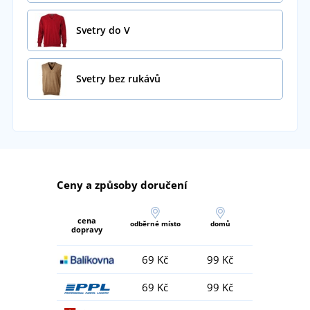
Svetry do V
Svetry bez rukávů
Ceny a způsoby doručení
cena
odběrné místo
domů
dopravy
69 Kč
99 Kč
69 Kč
99 Kč