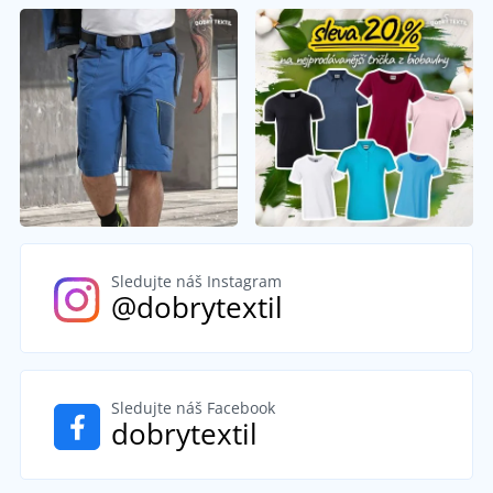
Sledujte náš Instagram
@dobrytextil
Sledujte náš Facebook
dobrytextil