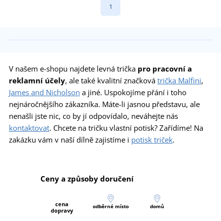
1
V našem e-shopu najdete levná trička
pro pracovní a
reklamní účely
, ale také kvalitní značková
trička Malfini
,
James and Nicholson
a jiné. Uspokojíme přání i toho
nejnáročnějšího zákazníka. Máte-li jasnou představu, ale
nenašli jste nic, co by jí odpovídalo, neváhejte nás
kontaktovat
. Chcete na tričku vlastní potisk? Zařídíme! Na
zakázku vám v naší dílně zajistíme i
potisk triček
.
Ceny a způsoby doručení
cena
odběrné místo
domů
dopravy