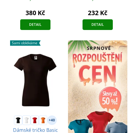
380 Kč
232 Kč
DETAIL
DETAIL
Sami oblékáme
+40
Dámské tričko Basic