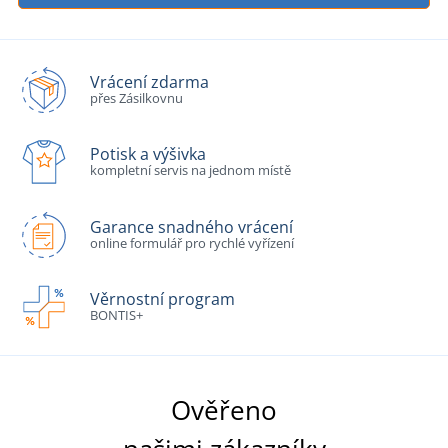
Vrácení zdarma
přes Zásilkovnu
Potisk a výšivka
kompletní servis na jednom místě
Garance snadného vrácení
online formulář pro rychlé vyřízení
Věrnostní program
BONTIS+
Ověřeno