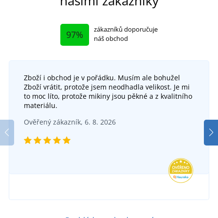
našimi zákazníky
zákazníků doporučuje
97%
náš obchod
Zboží i obchod je v pořádku. Musím ale bohužel
Zboží vrátit, protože jsem neodhadla velikost. Je mi
to moc líto, protože mikiny jsou pěkné a z kvalitního
materiálu.
Ověřený zákazník, 6. 8. 2026