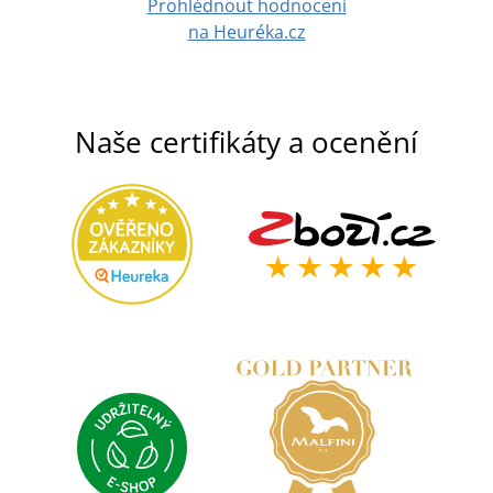
Prohlédnout hodnocení
na Heuréka.cz
Naše certifikáty a ocenění