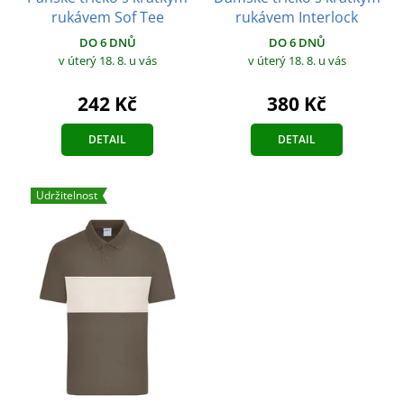
rukávem Sof Tee
rukávem Interlock
DO 6 DNŮ
DO 6 DNŮ
v úterý 18. 8.
u vás
v úterý 18. 8.
u vás
242 Kč
380 Kč
DETAIL
DETAIL
Udržitelnost