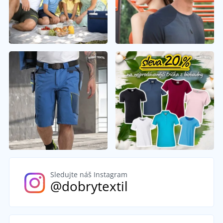
Sledujte náš Instagram
@dobrytextil