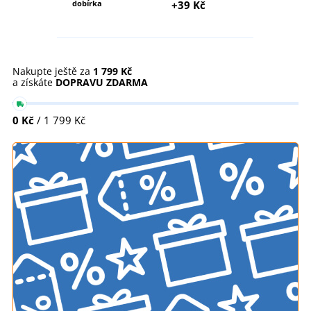
dobírka
+39 Kč
Nakupte ještě za
1 799 Kč
a získáte
DOPRAVU ZDARMA
0 Kč
/ 1 799 Kč