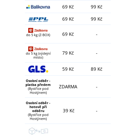
69 Kč
99 Kč
69 Kč
99 Kč
69 Kč
-
do 5 kg (Z-BOX)
79 Kč
-
do 5 kg (výdejní
místo)
59 Kč
89 Kč
Osobní odběr -
platba předem
ZDARMA
-
(Bystřice pod
Hostýnem)
Osobní odběr -
hotově při
39 Kč
-
odběru
(Bystřice pod
Hostýnem)