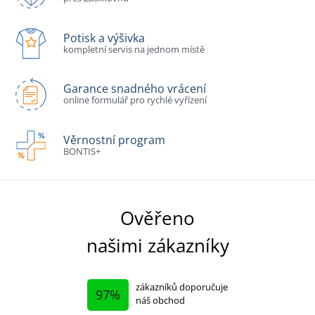
Potisk a výšivka
kompletní servis na jednom místě
Garance snadného vrácení
online formulář pro rychlé vyřízení
Věrnostní program
BONTIS+
Ověřeno
našimi zákazníky
zákazníků doporučuje
97%
náš obchod