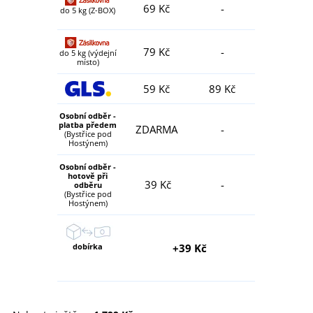
69 Kč
-
do 5 kg (Z-BOX)
79 Kč
-
do 5 kg (výdejní
místo)
59 Kč
89 Kč
Osobní odběr -
platba předem
ZDARMA
-
(Bystřice pod
Hostýnem)
Osobní odběr -
hotově při
39 Kč
-
odběru
(Bystřice pod
Hostýnem)
dobírka
+39 Kč