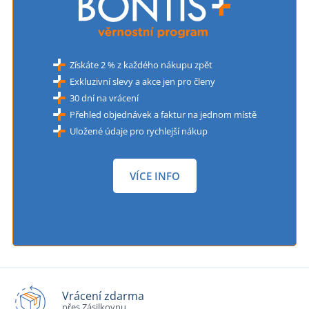
Získáte 2 % z každého nákupu zpět
Exkluzivní slevy a akce jen pro členy
30 dní na vrácení
Přehled objednávek a faktur na jednom místě
Uložené údaje pro rychlejší nákup
VÍCE INFO
Vrácení zdarma
přes Zásilkovnu