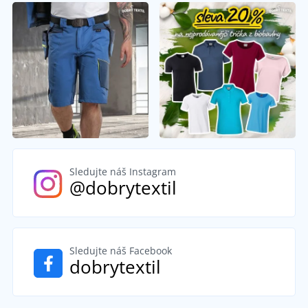
Sledujte náš Instagram
@dobrytextil
Sledujte náš Facebook
dobrytextil