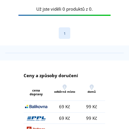
Už jste viděli 0 produktů z 0.
1
Ceny a způsoby doručení
cena
odběrné místo
domů
dopravy
69 Kč
99 Kč
69 Kč
99 Kč