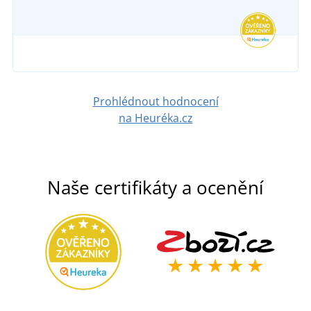
Prohlédnout hodnocení
na Heuréka.cz
Naše certifikáty a ocenění