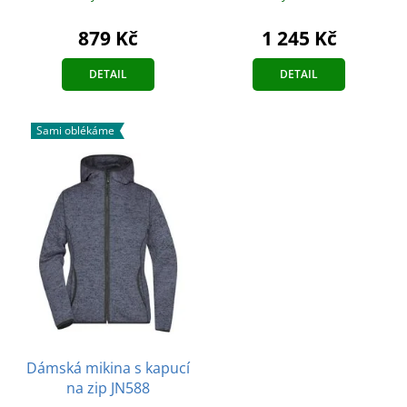
879 Kč
1 245 Kč
DETAIL
DETAIL
Sami oblékáme
Dámská mikina s kapucí
na zip JN588