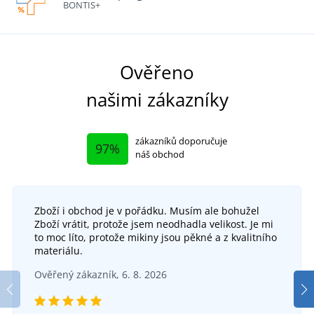
BONTIS+
Ověřeno
našimi zákazníky
zákazníků doporučuje
97%
náš obchod
Zboží i obchod je v pořádku. Musím ale bohužel
Zboží vrátit, protože jsem neodhadla velikost. Je mi
to moc líto, protože mikiny jsou pěkné a z kvalitního
materiálu.
Ověřený zákazník, 6. 8. 2026