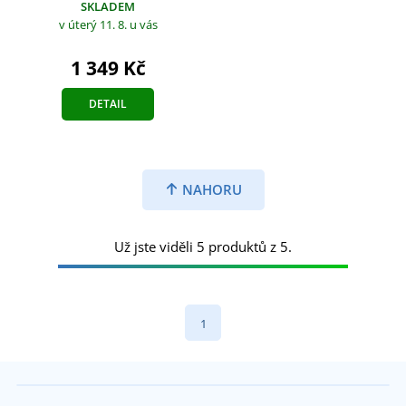
SKLADEM
v úterý 11. 8.
u vás
1 349 Kč
DETAIL
NAHORU
Už jste viděli 5 produktů z 5.
1