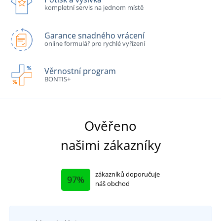
kompletní servis na jednom místě
Garance snadného vrácení
online formulář pro rychlé vyřízení
Věrnostní program
BONTIS+
Ověřeno
našimi zákazníky
zákazníků doporučuje
97%
náš obchod