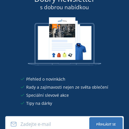
s dobrou nabídkou
Přehled o novinkách
Rady a zajímavosti nejen ze světa oblečení
Speciální slevové akce
Tipy na dárky
PŘIHLÁSIT SE