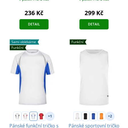
236 Kč
299 Kč
DETAIL
DETAIL
Sami oblékáme
Funkční
Funkční
+1
+2
Pánské funkční tričko s
Pánské sportovní tričko