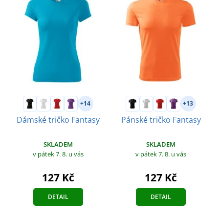
+14
+13
Dámské tričko Fantasy
Pánské tričko Fantasy
SKLADEM
SKLADEM
v pátek 7. 8.
u vás
v pátek 7. 8.
u vás
127 Kč
127 Kč
DETAIL
DETAIL