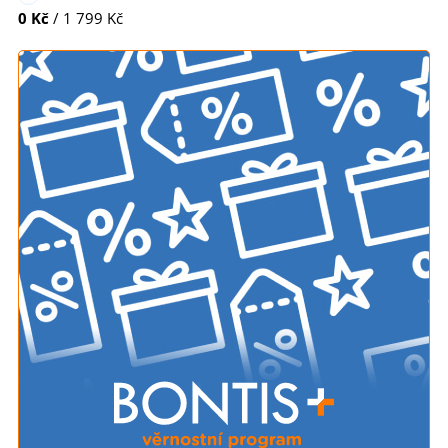
0 Kč
/ 1 799 Kč