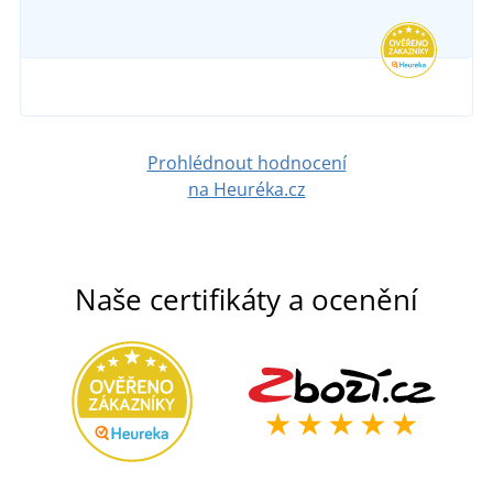
Prohlédnout hodnocení
na Heuréka.cz
Naše certifikáty a ocenění