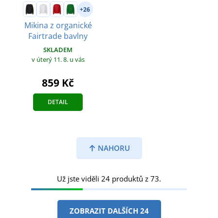
+26
Mikina z organické
Fairtrade bavlny
SKLADEM
v úterý 11. 8.
u vás
859 Kč
DETAIL
NAHORU
Už jste viděli 24 produktů z 73.
ZOBRAZIT DALŠÍCH 24