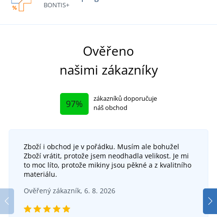
BONTIS+
Ověřeno
našimi zákazníky
zákazníků doporučuje
97%
náš obchod
Zboží i obchod je v pořádku. Musím ale bohužel
Zboží vrátit, protože jsem neodhadla velikost. Je mi
to moc líto, protože mikiny jsou pěkné a z kvalitního
materiálu.
Ověřený zákazník, 6. 8. 2026