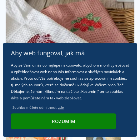
Aby web fungoval, jak má
Aby se Vám u nás co nejlépe nakupovalo, abychom mohli vylepšovat
a zpřehledňovat web nebo Vás informovat o skvělých novinkách a
akcích. Proto od Vás potřebujeme souhlas se zpracováním
cookies
,
tj. malých souborů, které se dočasně ukládají ve Vašem prohlížeči.
Děkujeme, že nám kliknutím na tlačítko „Rozumím“ tento souhlas
dáte a pomůžete nám tak web zlepšovat.
Souhlas můžete odmítnout
zde
ROZUMÍM