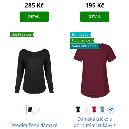
285 Kč
195 Kč
DETAIL
DETAIL
Udržitelnost
Fair Trade
Udržitelnost
Sami oblékáme
+7
Dámské tričko s
Prodloužené dámské
ohrnutými rukávy z