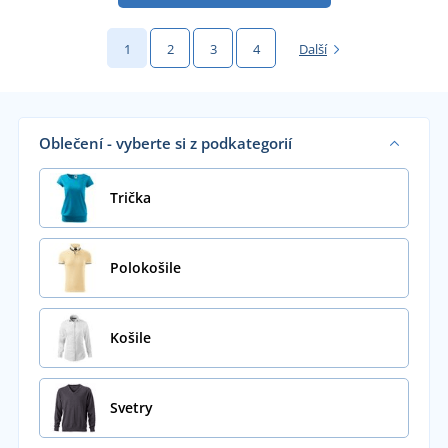
1
2
3
4
Další
Oblečení - vyberte si z podkategorií
Trička
Polokošile
Košile
Svetry