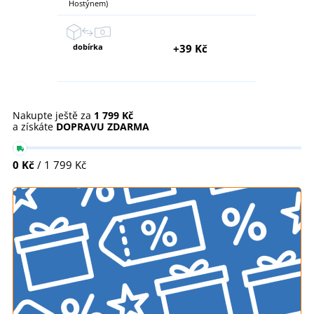
Hostýnem)
dobírka
+39 Kč
Nakupte ještě za
1 799 Kč
a získáte
DOPRAVU ZDARMA
0 Kč
/ 1 799 Kč