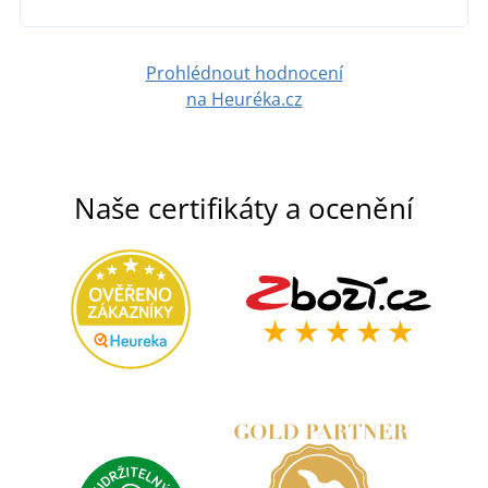
Prohlédnout hodnocení
na Heuréka.cz
Naše certifikáty a ocenění