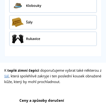
Klobouky
Šály
Rukavice
K
teplé zimní čepici
doporučujeme vybrat také některou z
šál
, která spolehlivě zakryje i ten poslední kousek obnažené
kůže, který by mohl prochladnout.
Ceny a způsoby doručení