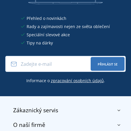
Přehled o novinkách
Rady a zajímavosti nejen ze světa oblečení
Speciální slevové akce
Tipy na dárky
PŘIHLÁSIT SE
Informace o
zpracování osobních údajů
.
Zákaznický servis
O naší firmě
Kontakt