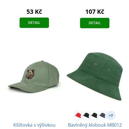
53 Kč
107 Kč
DETAIL
DETAIL
+7
Kšiltovka s výšivkou
Bavlněný klobouk MB012