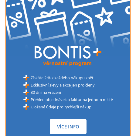
Získáte 2 % z každého nákupu zpět
Exkluzivní slevy a akce jen pro členy
30 dní na vrácení
Přehled objednávek a faktur na jednom místě
Uložené údaje pro rychlejší nákup
VÍCE INFO