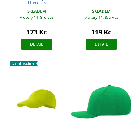
Divočák
SKLADEM
SKLADEM
v úterý 11. 8.
u vás
v úterý 11. 8.
u vás
173 Kč
119 Kč
DETAIL
DETAIL
Sami nosíme