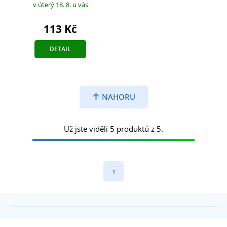
v úterý 18. 8.
u vás
113 Kč
DETAIL
NAHORU
Už jste viděli 5 produktů z 5.
1