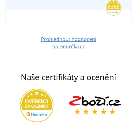
Prohlédnout hodnocení
na Heuréka.cz
Naše certifikáty a ocenění