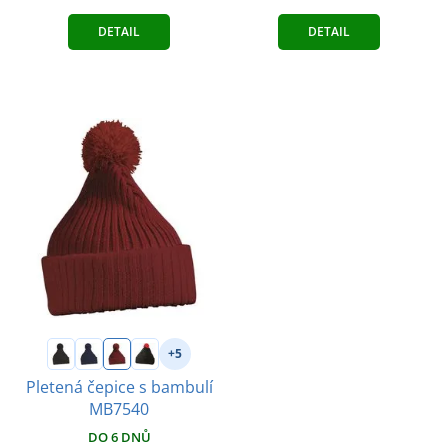
DETAIL
DETAIL
+5
Pletená čepice s bambulí
MB7540
DO 6 DNŮ