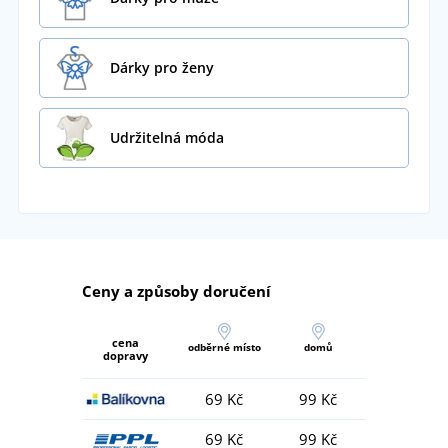
Dárky pro ženy
Udržitelná móda
Ceny a způsoby doručení
cena
odběrné místo
domů
dopravy
69 Kč
99 Kč
69 Kč
99 Kč