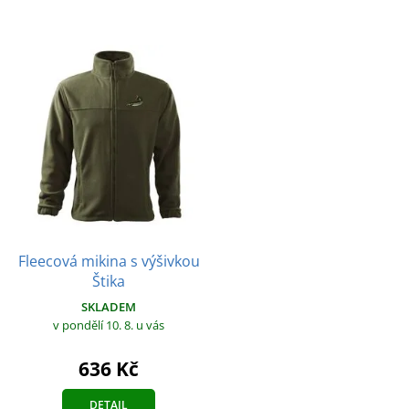
Fleecová mikina s výšivkou
Štika
SKLADEM
v pondělí 10. 8.
u vás
636 Kč
DETAIL