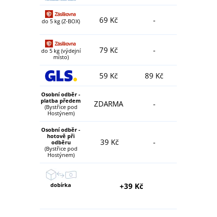
69 Kč
-
do 5 kg (Z-BOX)
79 Kč
-
do 5 kg (výdejní
místo)
59 Kč
89 Kč
Osobní odběr -
platba předem
ZDARMA
-
(Bystřice pod
Hostýnem)
Osobní odběr -
hotově při
39 Kč
-
odběru
(Bystřice pod
Hostýnem)
dobírka
+39 Kč