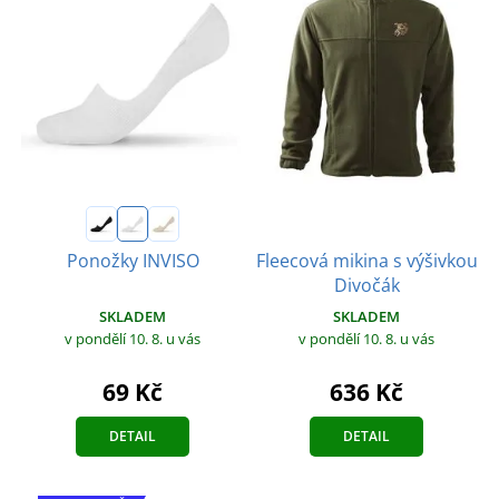
Fleecová mikina s výšivkou
Ponožky INVISO
Divočák
SKLADEM
SKLADEM
v pondělí 10. 8.
u vás
v pondělí 10. 8.
u vás
69 Kč
636 Kč
DETAIL
DETAIL