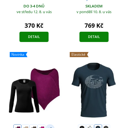
DO 3-4 DNŮ
SKLADEM
ve středu 12. 8.
u vás
v pondělí 10. 8.
u vás
370 Kč
769 Kč
DETAIL
DETAIL
Novinka
Elastické