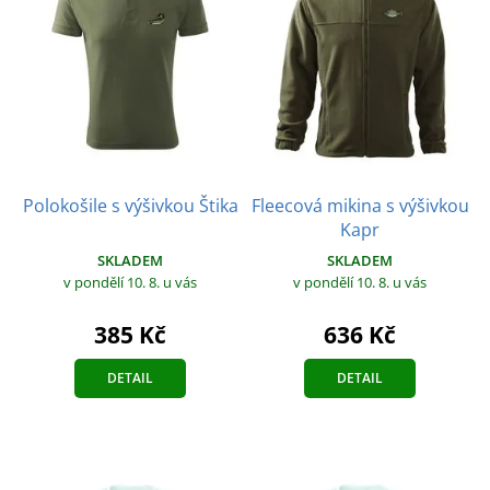
Polokošile s výšivkou Štika
Fleecová mikina s výšivkou
Kapr
SKLADEM
SKLADEM
v pondělí 10. 8.
u vás
v pondělí 10. 8.
u vás
385 Kč
636 Kč
DETAIL
DETAIL