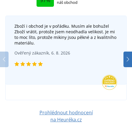
97%
náš obchod
Zboží i obchod je v pořádku. Musím ale bohužel
Zboží vrátit, protože jsem neodhadla velikost. Je mi
to moc líto, protože mikiny jsou pěkné a z kvalitního
materiálu.
Ověřený zákazník, 6. 8. 2026
Prohlédnout hodnocení
na Heuréka.cz