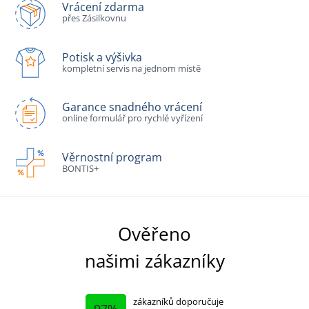
Vrácení zdarma
přes Zásilkovnu
Potisk a výšivka
kompletní servis na jednom místě
Garance snadného vrácení
online formulář pro rychlé vyřízení
Věrnostní program
BONTIS+
Ověřeno
našimi zákazníky
zákazníků doporučuje