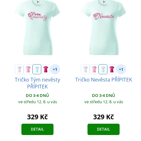
+1
+1
Tričko Tým nevěsty
Tričko Nevěsta PŘÍPITEK
PŘÍPITEK
DO 3-4 DNŮ
DO 3-4 DNŮ
ve středu 12. 8.
u vás
ve středu 12. 8.
u vás
329 Kč
329 Kč
DETAIL
DETAIL