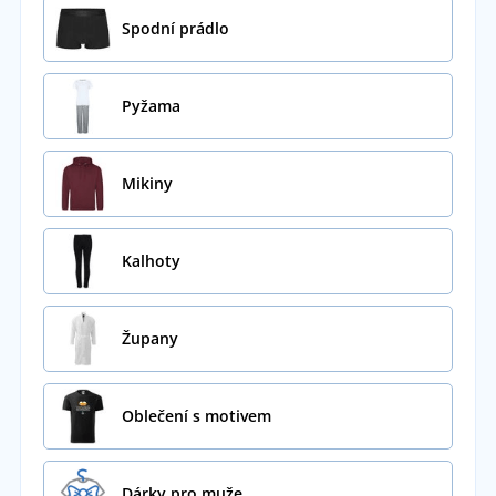
Spodní prádlo
Pyžama
Mikiny
Kalhoty
Župany
Oblečení s motivem
Dárky pro muže