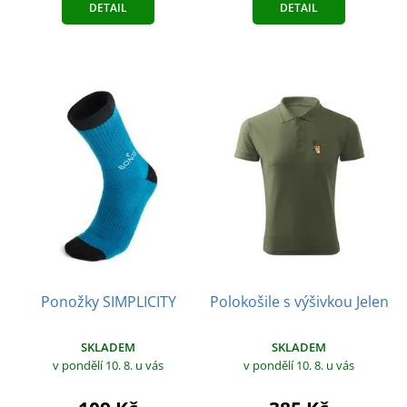
DETAIL
DETAIL
Ponožky SIMPLICITY
Polokošile s výšivkou Jelen
SKLADEM
SKLADEM
v pondělí 10. 8.
u vás
v pondělí 10. 8.
u vás