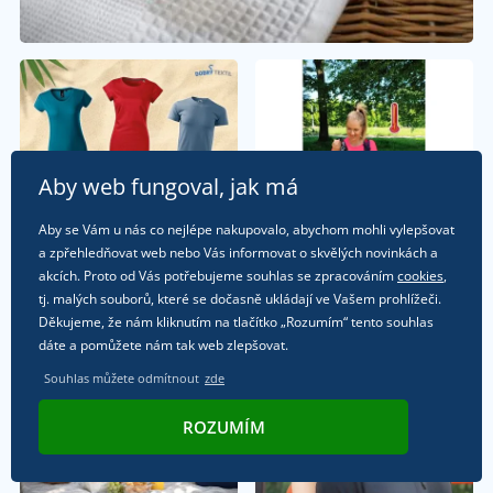
Aby web fungoval, jak má
Aby se Vám u nás co nejlépe nakupovalo, abychom mohli vylepšovat
a zpřehledňovat web nebo Vás informovat o skvělých novinkách a
akcích. Proto od Vás potřebujeme souhlas se zpracováním
cookies
,
tj. malých souborů, které se dočasně ukládají ve Vašem prohlížeči.
Děkujeme, že nám kliknutím na tlačítko „Rozumím“ tento souhlas
dáte a pomůžete nám tak web zlepšovat.
Souhlas můžete odmítnout
zde
ROZUMÍM