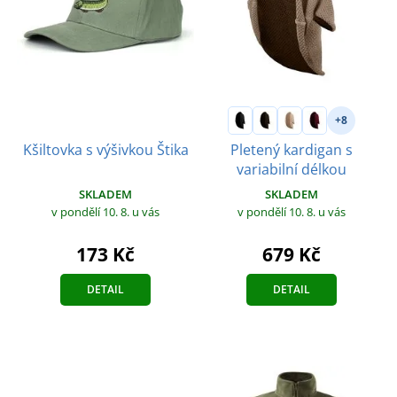
+8
Pletený kardigan s
Kšiltovka s výšivkou Štika
variabilní délkou
SKLADEM
SKLADEM
v pondělí 10. 8.
u vás
v pondělí 10. 8.
u vás
173 Kč
679 Kč
DETAIL
DETAIL