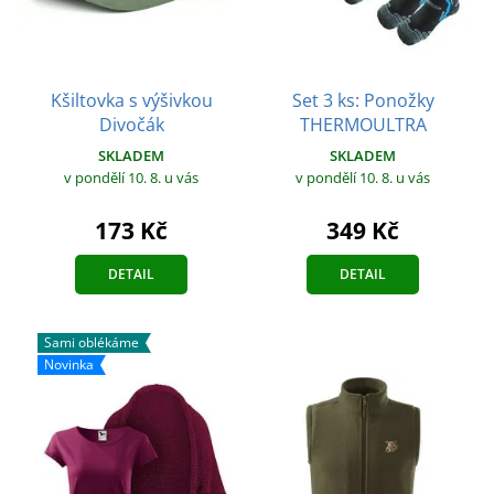
Kšiltovka s výšivkou
Set 3 ks: Ponožky
Divočák
THERMOULTRA
SKLADEM
SKLADEM
v pondělí 10. 8.
u vás
v pondělí 10. 8.
u vás
173 Kč
349 Kč
DETAIL
DETAIL
Sami oblékáme
Novinka