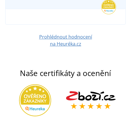
Prohlédnout hodnocení
na Heuréka.cz
Naše certifikáty a ocenění