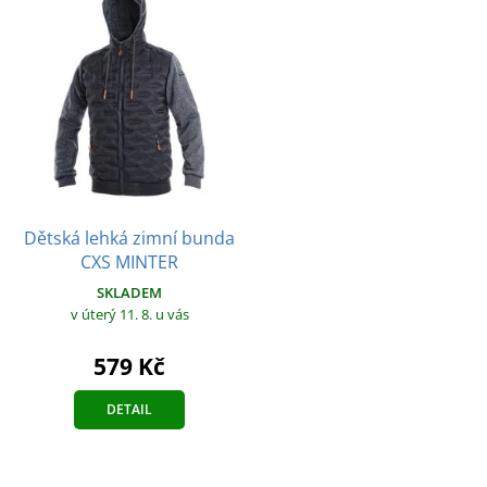
Dětská lehká zimní bunda
CXS MINTER
SKLADEM
v úterý 11. 8.
u vás
579 Kč
DETAIL