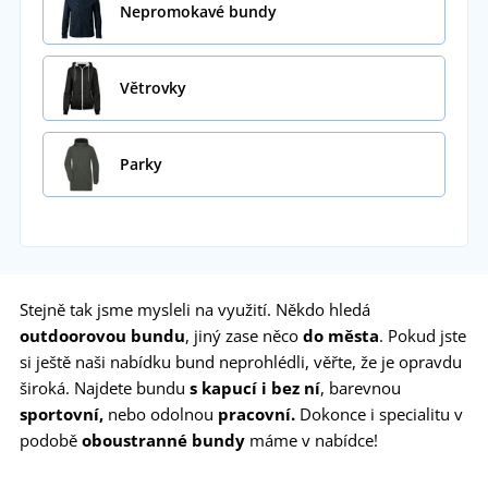
Nepromokavé bundy
Větrovky
Parky
Stejně tak jsme mysleli na využití. Někdo hledá
outdoorovou bundu
, jiný zase něco
do města
. Pokud jste
si ještě naši nabídku bund neprohlédli, věřte, že je opravdu
široká. Najdete bundu
s kapucí i bez ní
, barevnou
sportovní,
nebo odolnou
pracovní.
Dokonce i specialitu v
podobě
oboustranné bundy
máme v nabídce!