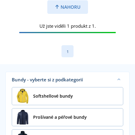
NAHORU
Už jste viděli 1 produkt z 1.
1
Bundy - vyberte si z podkategorií
Softshellové bundy
Prošívané a péřové bundy