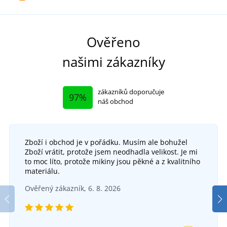
Ověřeno
našimi zákazníky
zákazníků doporučuje
97%
náš obchod
Zboží i obchod je v pořádku. Musím ale bohužel
Zboží vrátit, protože jsem neodhadla velikost. Je mi
to moc líto, protože mikiny jsou pěkné a z kvalitního
materiálu.
Ověřený zákazník, 6. 8. 2026