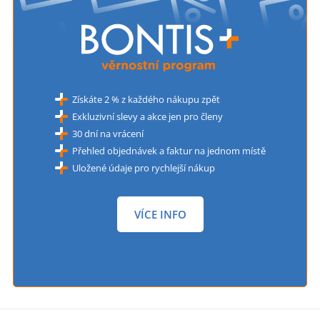
Získáte 2 % z každého nákupu zpět
Exkluzivní slevy a akce jen pro členy
30 dní na vrácení
Přehled objednávek a faktur na jednom místě
Uložené údaje pro rychlejší nákup
VÍCE INFO