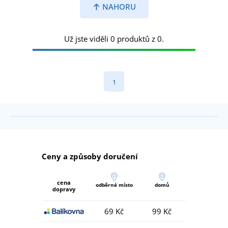
NAHORU
Už jste viděli 0 produktů z 0.
1
Ceny a způsoby doručení
cena
odběrné místo
domů
dopravy
69 Kč
99 Kč