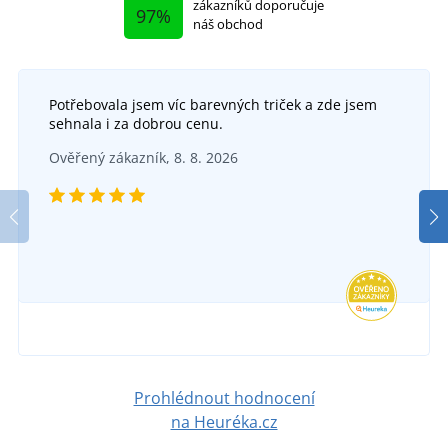
zákazníků doporučuje
97%
náš obchod
Potřebovala jsem víc barevných triček a zde jsem
sehnala i za dobrou cenu.
Ověřený zákazník, 8. 8. 2026
Prohlédnout hodnocení
na Heuréka.cz