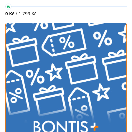
0 Kč
/ 1 799 Kč