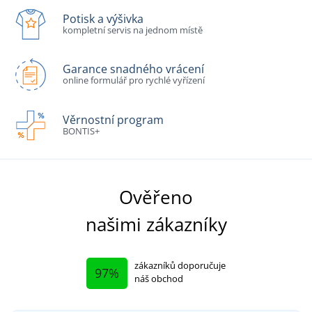
Potisk a výšivka
kompletní servis na jednom místě
Garance snadného vrácení
online formulář pro rychlé vyřízení
Věrnostní program
BONTIS+
Ověřeno
našimi zákazníky
zákazníků doporučuje
97%
náš obchod