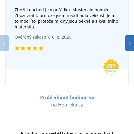
Zboží i obchod je v pořádku. Musím ale bohužel
Zboží vrátit, protože jsem neodhadla velikost. Je mi
to moc líto, protože mikiny jsou pěkné a z kvalitního
materiálu.
Ověřený zákazník, 6. 8. 2026
Prohlédnout hodnocení
na Heuréka.cz