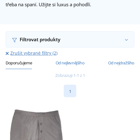
třeba na spaní. Užijte si luxus a pohodlí.
Filtrovat produkty
Zrušit vybrané filtry (2)
Doporučujeme
Od nejlevnějšího
Od nejdražšího
Zobrazuji 1-1 z 1
1