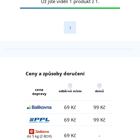
Už jste viděli 1 produkt z 1.
1
Ceny a způsoby doručení
cena
odběrné místo
domů
dopravy
69 Kč
99 Kč
69 Kč
99 Kč
69 Kč
-
do 5 kg (Z-BOX)