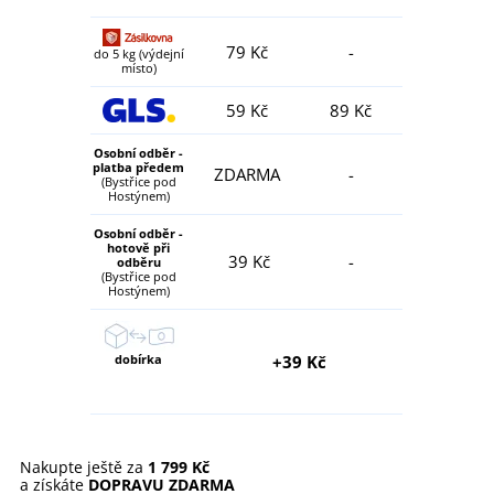
79 Kč
-
do 5 kg (výdejní
místo)
59 Kč
89 Kč
Osobní odběr -
platba předem
ZDARMA
-
(Bystřice pod
Hostýnem)
Osobní odběr -
hotově při
39 Kč
-
odběru
(Bystřice pod
Hostýnem)
dobírka
+39 Kč
Nakupte ještě za
1 799 Kč
a získáte
DOPRAVU ZDARMA