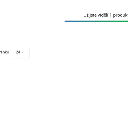
Už jste viděli 1 produkt
tránku