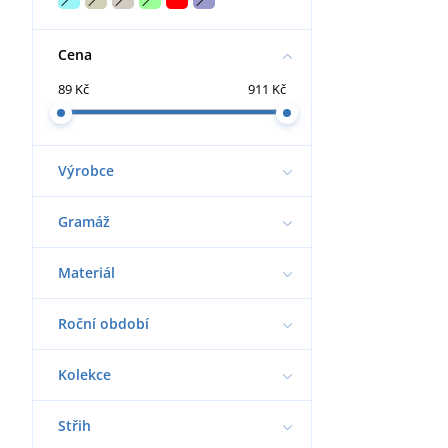
Cena
89 Kč
911 Kč
Výrobce
Gramáž
Materiál
Roční období
Kolekce
Střih