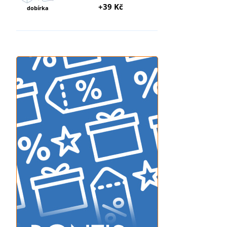
+39 Kč
dobírka