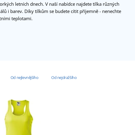
orkých letních dnech. V naší nabídce najdete tílka různých
iálů i barev. Díky tílkům se budete cítit příjemně - nenechte
etními teplotami.
Od nejlevnějšího
Od nejdražšího