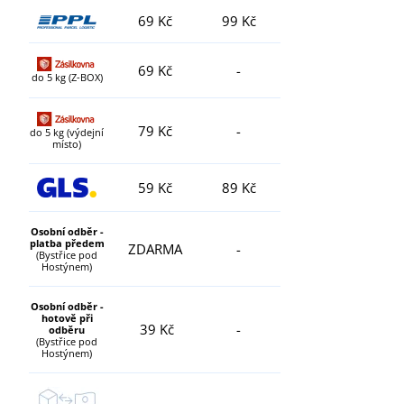
69 Kč
99 Kč
69 Kč
-
do 5 kg (Z-BOX)
79 Kč
-
do 5 kg (výdejní
místo)
59 Kč
89 Kč
Osobní odběr -
platba předem
ZDARMA
-
(Bystřice pod
Hostýnem)
Osobní odběr -
hotově při
39 Kč
-
odběru
(Bystřice pod
Hostýnem)