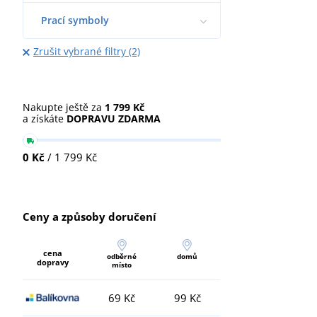
Prací symboly
Zrušit vybrané filtry (2)
Nakupte ještě za
1 799 Kč
a získáte
DOPRAVU ZDARMA
0 Kč
/ 1 799 Kč
Ceny a způsoby doručení
cena
odběrné
domů
dopravy
místo
69 Kč
99 Kč