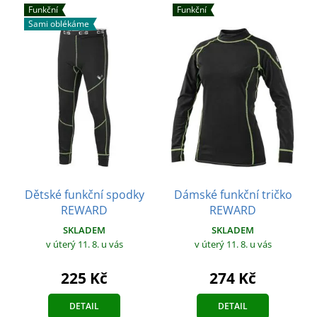
Funkční
Funkční
Sami oblékáme
Dětské funkční spodky
Dámské funkční tričko
REWARD
REWARD
SKLADEM
SKLADEM
v úterý 11. 8.
u vás
v úterý 11. 8.
u vás
225 Kč
274 Kč
DETAIL
DETAIL