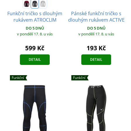
Pánské funkční tričko s
Funkční tričko s dlouhým
dlouhým rukávem ACTIVE
rukávem ATROCLIM
DO 5 DNŮ
DO 5 DNŮ
v pondělí 17. 8.
u vás
v pondělí 17. 8.
u vás
193 Kč
599 Kč
DETAIL
DETAIL
Funkční
Funkční