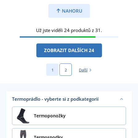
NAHORU
Už jste viděli 24 produktů z 31.
ZOBRAZIT DALŠÍCH 24
1
2
Další
Termoprádlo - vyberte si z podkategorií
Termoponožky
Termospodky