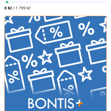
0 Kč
/ 1 799 Kč