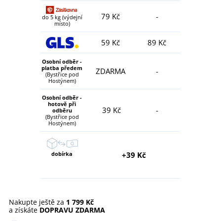
79 Kč
-
do 5 kg (výdejní
místo)
59 Kč
89 Kč
Osobní odběr -
platba předem
ZDARMA
-
(Bystřice pod
Hostýnem)
Osobní odběr -
hotově při
39 Kč
-
odběru
(Bystřice pod
Hostýnem)
dobírka
+39 Kč
Nakupte ještě za
1 799 Kč
a získáte
DOPRAVU ZDARMA