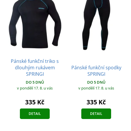
Pánské funkční triko s
dlouhým rukávem
Pánské funkční spodky
SPRINGI
SPRINGI
DO 5 DNŮ
DO 5 DNŮ
v pondělí 17. 8.
u vás
v pondělí 17. 8.
u vás
335 Kč
335 Kč
DETAIL
DETAIL