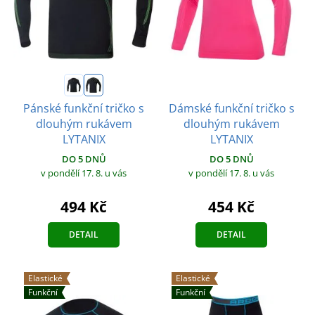
Dámské funkční tričko s
Pánské funkční tričko s
dlouhým rukávem
dlouhým rukávem
LYTANIX
LYTANIX
DO 5 DNŮ
DO 5 DNŮ
v pondělí 17. 8.
u vás
v pondělí 17. 8.
u vás
454 Kč
494 Kč
DETAIL
DETAIL
Elastické
Elastické
Funkční
Funkční