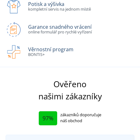
Potisk a výšivka
kompletní servis na jednom místě
Garance snadného vrácení
online formulář pro rychlé vyřízení
Věrnostní program
BONTIS+
Ověřeno
našimi zákazníky
zákazníků doporučuje
97%
náš obchod