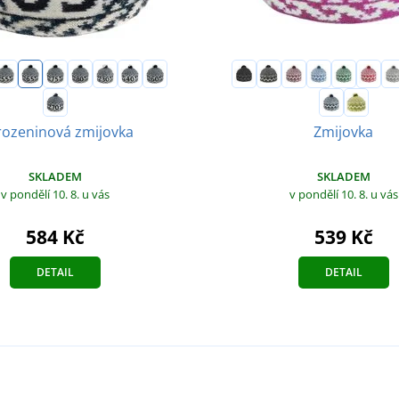
ozeninová zmijovka
Zmijovka
SKLADEM
SKLADEM
v pondělí 10. 8.
u vás
v pondělí 10. 8.
u vás
584 Kč
539 Kč
DETAIL
DETAIL