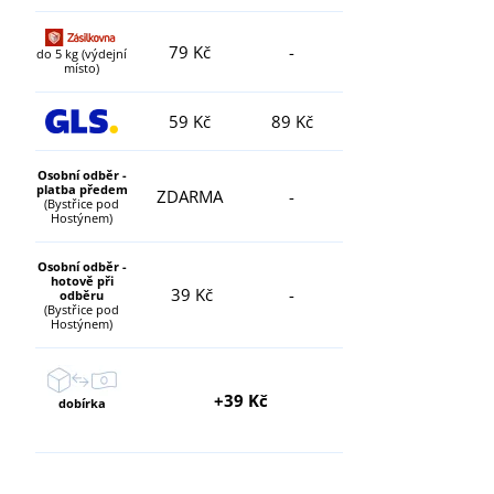
79 Kč
-
do 5 kg (výdejní
místo)
59 Kč
89 Kč
Osobní odběr -
platba předem
ZDARMA
-
(Bystřice pod
Hostýnem)
Osobní odběr -
hotově při
39 Kč
-
odběru
(Bystřice pod
Hostýnem)
+39 Kč
dobírka