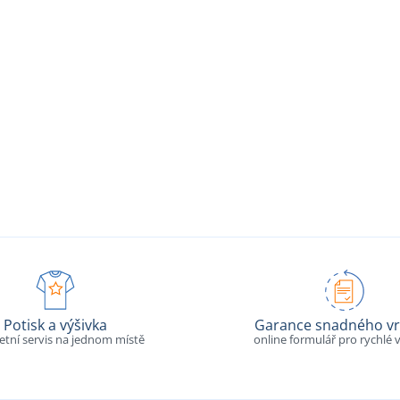
Potisk a výšivka
Garance snadného vr
tní servis na jednom místě
online formulář pro rychlé v