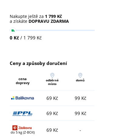
Nakupte ještě za
1 799 Kč
a získáte
DOPRAVU ZDARMA
0 Kč
/ 1 799 Kč
Ceny a způsoby doručení
cena
odběrné
domů
dopravy
místo
69 Kč
99 Kč
69 Kč
99 Kč
69 Kč
-
do 5 kg (Z-BOX)