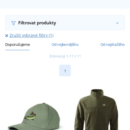
Filtrovat produkty
Zrušit vybrané filtry (1)
Doporučujeme
Od nejlevnějšího
Od nejdražšího
Zobrazuji 1-11 z 11
1