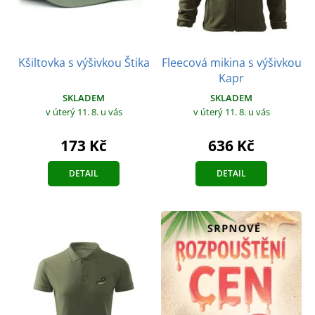
Kšiltovka s výšivkou Štika
Fleecová mikina s výšivkou
Kapr
SKLADEM
SKLADEM
v úterý 11. 8.
u vás
v úterý 11. 8.
u vás
173 Kč
636 Kč
DETAIL
DETAIL