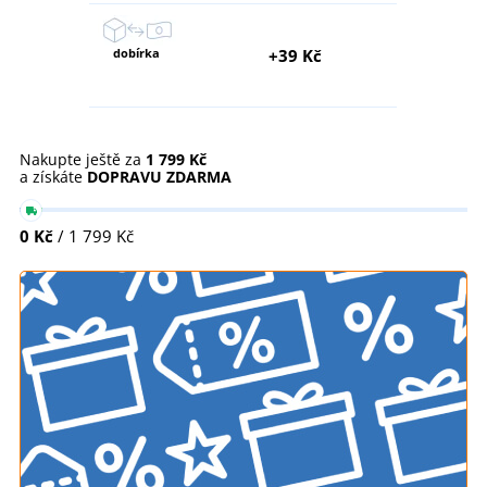
dobírka
+39 Kč
Nakupte ještě za
1 799 Kč
a získáte
DOPRAVU ZDARMA
0 Kč
/ 1 799 Kč