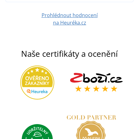
Prohlédnout hodnocení
na Heuréka.cz
Naše certifikáty a ocenění