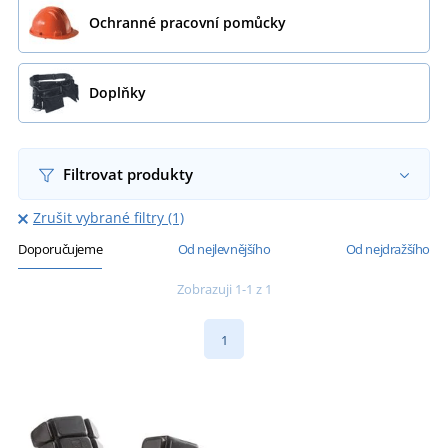
Ochranné pracovní pomůcky
Doplňky
Filtrovat produkty
Zrušit vybrané filtry (1)
Doporučujeme
Od nejlevnějšího
Od nejdražšího
Zobrazuji 1-1 z 1
1