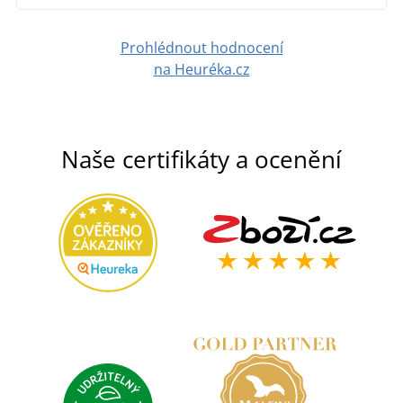
Prohlédnout hodnocení
na Heuréka.cz
Naše certifikáty a ocenění