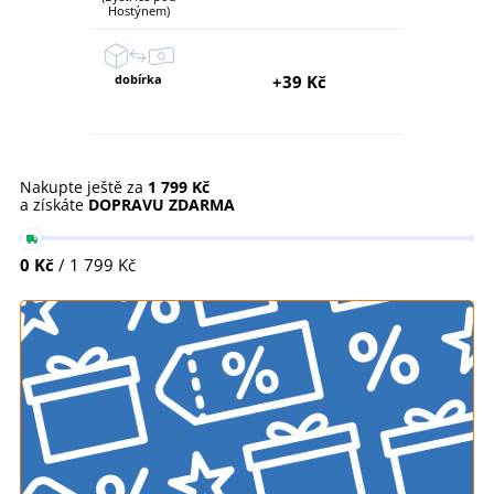
Hostýnem)
dobírka
+39 Kč
Nakupte ještě za
1 799 Kč
a získáte
DOPRAVU ZDARMA
0 Kč
/ 1 799 Kč