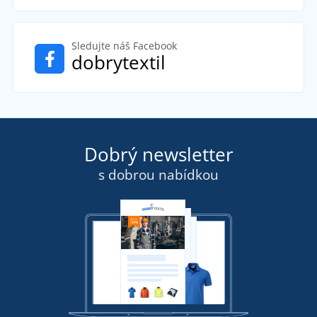
Sledujte náš Facebook
dobrytextil
Dobrý newsletter
s dobrou nabídkou