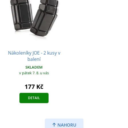
Nákoleníky JOE - 2 kusy v
balení
SKLADEM
v pátek 7. 8.
u vás
177 Kč
DETAIL
NAHORU