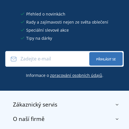
Přehled o novinkách
Rady a zajímavosti nejen ze světa oblečení
Speciální slevové akce
Tipy na dárky
PŘIHLÁSIT SE
Informace o
zpracování osobních údajů
.
Zákaznický servis
O naší firmě
Kontakt
Obchodní podmínky