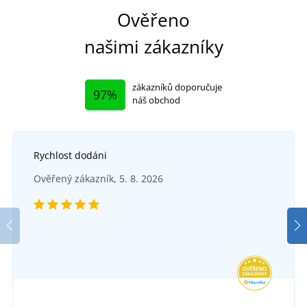
Ověřeno
našimi zákazníky
zákazníků doporučuje
97%
náš obchod
Rychlost dodáni
Ověřený zákazník, 5. 8. 2026